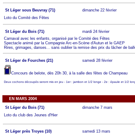
St Léger sous Beuvray (71)
dimanche 22 février
Loto du Comité des Fêtes
St Léger du Bois (71)
mardi 24 février
Carnaval avec les enfants, organisé par le Comité des Fêtes
Spectacle animé par la Compagnie Arc-en-Scène d'Autun et le GAEP
Rires, grimages, danses... sans oublier la remise des prix du lâcher de bal
St Léger de Fourches (21)
samedi 28 février
Concours de belote, dès 20h 30, à la salle des fêtes de Champeau
Deux cochons découpés seront mis en jeu - 1er : jambon et 1/2 longe - 2e : épaule et 1/2 longe 
EN MARS 2004
St Léger du Bois (71)
dimanche 7 mars
Loto du club des Jeunes d'Hier
St Léger près Troyes (10)
samedi 13 mars