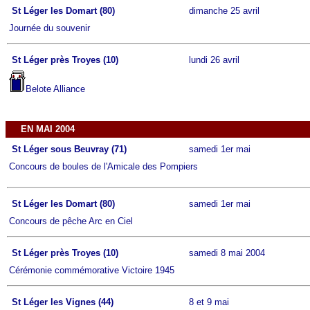
St Léger les Domart (80)
dimanche 25 avril
Journée du souvenir
St Léger près Troyes (10)
lundi 26 avril
Belote Alliance
EN MAI 2004
St Léger sous Beuvray (71)
samedi 1er mai
Concours de boules de l'Amicale des Pompiers
St Léger les Domart (80)
samedi 1er mai
Concours de pêche Arc en Ciel
St Léger près Troyes (10)
samedi 8 mai 2004
Cérémonie commémorative Victoire 1945
St Léger les Vignes (44)
8 et 9 mai