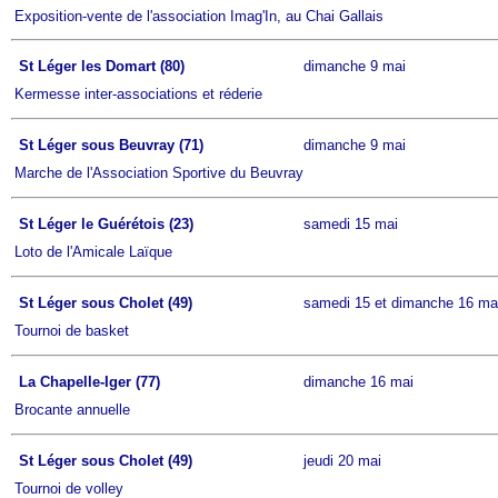
Exposition-vente de l'association Imag'In, au Chai Gallais
St Léger les Domart (80)
dimanche 9 mai
Kermesse inter-associations et réderie
St Léger sous Beuvray (71)
dimanche 9 mai
Marche de l'Association Sportive du Beuvray
St Léger le Guérétois (23)
samedi 15 mai
Loto de l'Amicale Laïque
St Léger sous Cholet (49)
samedi 15 et dimanche 16 ma
Tournoi de basket
La Chapelle-Iger (77)
dimanche 16 mai
Brocante annuelle
St Léger sous Cholet (49)
jeudi 20 mai
Tournoi de volley