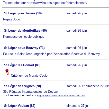
Toutes infos sur
http://www.hautes-alpes.net/championnats/
St Léger près Troyes (10)
samedi 26 juin
Repas Judo
St Léger de Montbrillais (86)
samedi 26 juin
Kermesse de l'école publique
St Léger sous Beuvray (71)
samedi 26 juin
Feu de la Saint Jean, organisé par l'Association Sportive du Beuvray
St Léger les Domart (80)
samedi 26 juin
Critérium du Marais Cyclo
St Léger des Vignes (58)
samedi 26 et dimanche 27 jui
36e Régates Internationales de Decize
Tout renseignement sur
http://esperance.canoe.free.fr/regates.htm
St Léger Vauban (89)
dimanche 27 juin