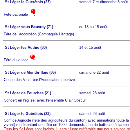
St Léger le Guérétois (23)
samedi 7 et dimanche 8 août
Fête patronale
St Léger sous Beuvray (71)
du 13 au 15 août
Fête de l'accordéon (Compagnie Héritage)
St Léger les Authie (80)
14 et 15 août
Fête du village
St Léger de Montbrillais (86)
dimanche 22 août
Coupe des Vins, par l'Association sportive
St Léger de Fourches (21)
samedi 28 août
Concert en l'église, avec l'ensemble Clair Obscur
St Léger le Guérétois (23)
samedi 28 août
Comice Agricole (fête des agriculteurs du canton) avec animations toute l
vivant) représentant une fête en 1900, démonstration de batteuse à l'ancien
Tous les St Léger sont invités. Il serait juste préférable que nous soyons p