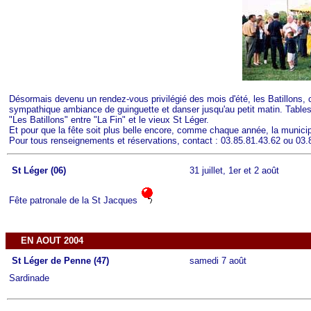
Désormais devenu un rendez-vous privilégié des mois d'été, les Batillons, c
sympathique ambiance de guinguette et danser jusqu'au petit matin. Tables et
"Les Batillons" entre "La Fin" et le vieux St Léger.
Et pour que la fête soit plus belle encore, comme chaque année, la municipali
Pour tous renseignements et réservations, contact : 03.85.81.43.62 ou 03.
St Léger (06)
31 juillet, 1er et 2 août
Fête patronale de la St Jacques
EN AOUT 2004
St Léger de Penne (47)
samedi 7 août
Sardinade