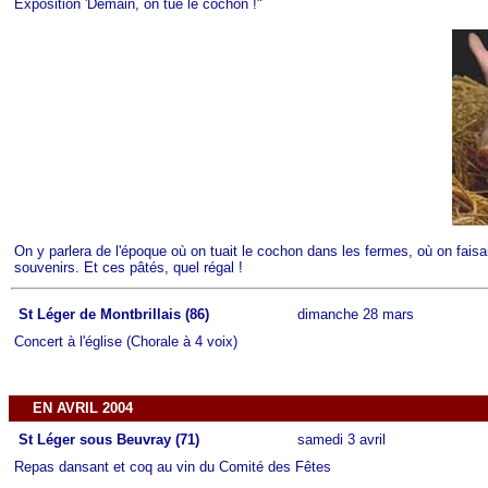
Exposition 'Demain, on tue le cochon !"
On y parlera de l'époque où on tuait le cochon dans les fermes, où on faisait
souvenirs. Et ces pâtés, quel régal !
St Léger de Montbrillais (86)
dimanche 28 mars
Concert à l'église (Chorale à 4 voix)
EN AVRIL 2004
St Léger sous Beuvray (71)
samedi 3 avril
Repas dansant et coq au vin du Comité des Fêtes