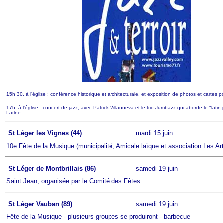
15h 30, à l'église : conférence historique et architecturale, et exposition de photos et cartes 
17h, à l'église : concert de jazz, avec Patrick Villanueva et le trio Jumbazz qui aborde le "latin
Latine.
St Léger les Vignes (44)
mardi 15 juin
10e Fête de la Musique (municipalité, Amicale laïque et association Les Ar
St Léger de Montbrillais (86)
samedi 19 juin
Saint Jean, organisée par le Comité des Fêtes
St Léger Vauban (89)
samedi 19 juin
Fête de la Musique - plusieurs groupes se produiront - barbecue