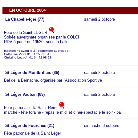
EN OCTOBRE 2004
La Chapelle-Iger (77)
samedi 2 octobre
Fête de la Saint LEGER
Soirée auvergnate organisée par le COLCI
RDV à partir de 19h30, sous la halle.
Inscriptions avant le 27 septembre auprès de :
Catherine Vinot 01 64 25 78 04
Christine Lozac'h 01 64 42 98 28
St Léger de Montbrillais (86)
samedi 2 octobre
Bal de la Bernache, organisé par l'Association Sportive
St Léger Vauban (89)
samedi 2 octobre
Fête patronale - la Saint Rémi
marché - fête foraine - repas le midi et dîner-spectacle le soir - bal
St Léger de Fourches (21)
dimanche 3 octobre
Fête patronale de la Saint Léger