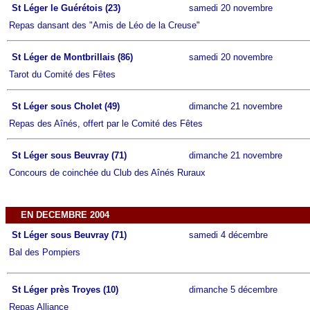
St Léger le Guérétois (23)
samedi 20 novembre
Repas dansant des "Amis de Léo de la Creuse"
St Léger de Montbrillais (86)
samedi 20 novembre
Tarot du Comité des Fêtes
St Léger sous Cholet (49)
dimanche 21 novembre
Repas des Aînés, offert par le Comité des Fêtes
St Léger sous Beuvray (71)
dimanche 21 novembre
Concours de coinchée du Club des Aînés Ruraux
EN DECEMBRE 2004
St Léger sous Beuvray (71)
samedi 4 décembre
Bal des Pompiers
St Léger près Troyes (10)
dimanche 5 décembre
Repas Alliance