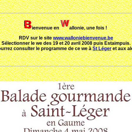
ienvenue en
allonie, une fois !
RDV sur le site
www.walloniebienvenue.be
Sélectionner le we des 19 et 20 avril 2008 puis Estaimpuis.
urrez consulter le programme de ce we à
St Léger
et aux al