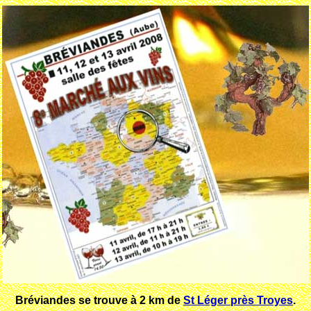
Bréviandes se trouve à 2 km de
St Léger près Troyes
.