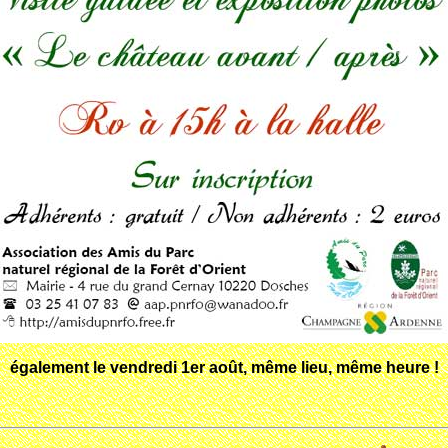
également le vendredi 1er août, même lieu, même heure !