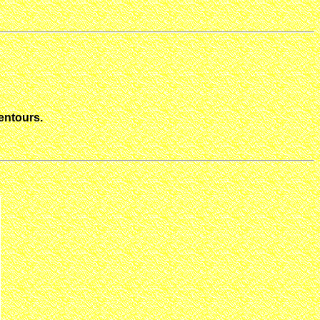
entours.