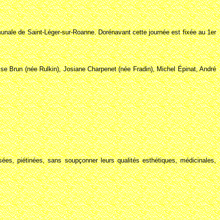
munale de Saint-Léger-sur-Roanne. Dorénavant cette journée est fixée au 1er
ise Brun (née Rulkin), Josiane Charpenet (née Fradin), Michel Épinat, André
ées, piétinées, sans soupçonner leurs qualités esthétiques, médicinales,