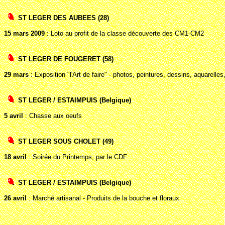
ST LEGER DES AUBEES (28)
15 mars 2009
: Loto au profit de la classe découverte des CM1-CM2
ST LEGER DE FOUGERET (58)
29 mars
: Exposition "l'Art de faire" - photos, peintures, dessins, aquarell
ST LEGER / ESTAIMPUIS (Belgique)
5 avril
: Chasse aux oeufs
ST LEGER SOUS CHOLET (49)
18 avril
: Soirée du Printemps, par le CDF
ST LEGER / ESTAIMPUIS (Belgique)
26 avril
: Marché artisanal - Produits de la bouche et floraux