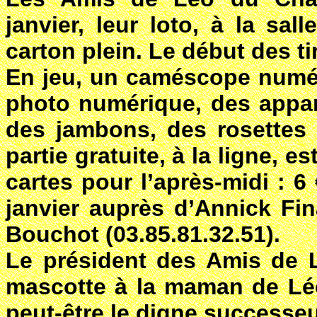
janvier, leur loto, à la sa
carton plein. Le début des t
En jeu, un caméscope numér
photo numérique, des appar
des jambons, des rosettes 
partie gratuite, à la ligne, e
cartes pour l’après-midi : 6
janvier auprès d’Annick Fin
Bouchot (03.85.81.32.51).
Le président des Amis de L
mascotte à la maman de Léo
peut-être le digne successeu