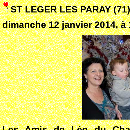
ST LEGER LES PARAY (71
dimanche 12 janvier 2014, à 
Les Amis de Léo du Charo