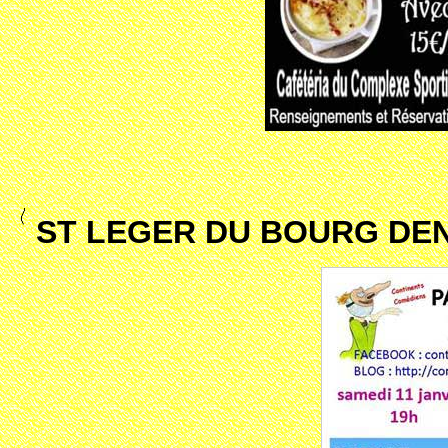
ST LEGER DU BOURG DENI