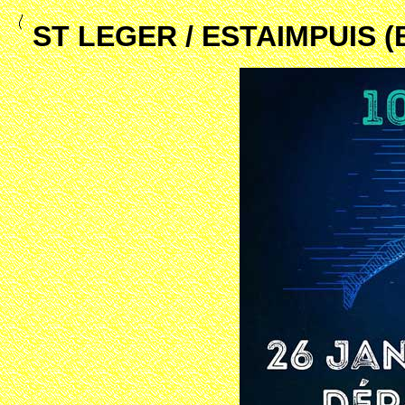
ST LEGER / ESTAIMPUIS 