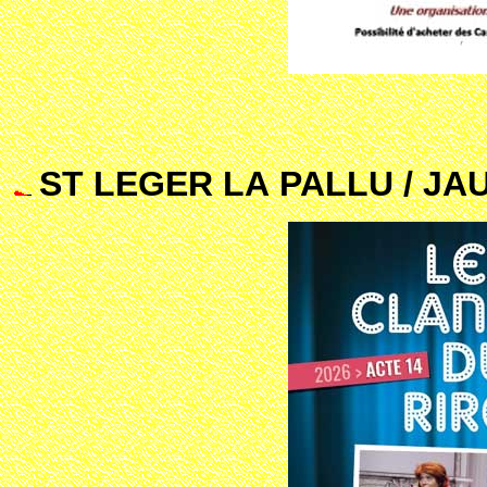
ST LEGER LA PALLU / JA