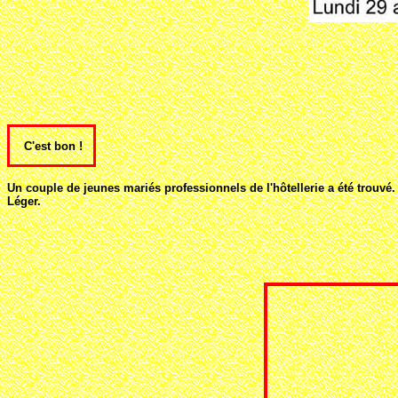
C'est bon !
Un couple de jeunes mariés professionnels de l'hôtellerie a été trouvé. 
Léger.