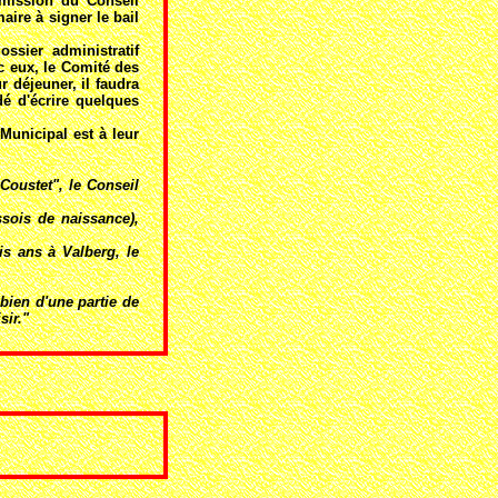
mmission du Conseil
aire à signer le bail
sier administratif
c eux, le Comité des
 déjeuner, il faudra
é d'écrire quelques
Municipal est à leur
Coustet", le Conseil
sois de naissance),
is ans à Valberg, le
bien d'une partie de
sir."