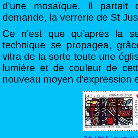
d'une mosaïque. Il partait
demande, la verrerie de St Jus
Ce n'est que qu'après la s
technique se propagea, grâ
vitra de la sorte toute une égl
lumière et de couleur de cett
nouveau moyen d'expression et o
Timbre 1.40+0.30: "Les fouets de la 