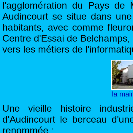
l'agglomération du Pays de M
Audincourt se situe dans un
habitants, avec comme fleuron
Centre d'Essai de Belchamps, e
vers les métiers de l'informati
la mai
Une vieille histoire indust
d'Audincourt le berceau d'un
renommée :