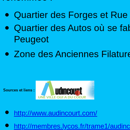
Quartier des Forges et Rue
Quartier des Autos où se fa
Peugeot
Zone des Anciennes Filatur
Sources et liens :
http://www.audincourt.com/
http://membres.lycos.fr/trame1/audin