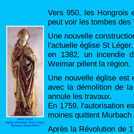
Vers 950, les Hongrois e
peut voir les tombes des 
Une nouvelle construction
l'actuelle église St Léger
en 1382, un incendie d
Weimar pillent la région.
Une nouvelle église est
avec la démolition de la
annule les travaux.
En 1759, l'autorisation e
moines quittent Murbach po
saint Léger
église abbatiale Saint Léger
Murbach (Haut-Rhin)
Après la Révolution de 17