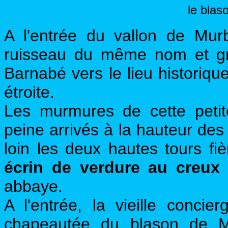
le bla
A l'entrée du vallon de Mur
ruisseau du même nom et gr
Barnabé vers le lieu historiqu
étroite.
Les murmures de cette petit
peine arrivés à la hauteur de
loin les deux hautes tours fi
écrin de verdure au creux 
abbaye.
A l'entrée, la vieille concie
chapeautée du blason de Mu