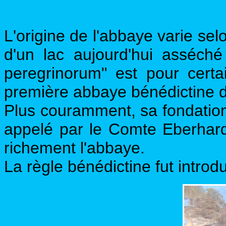
L'origine de l'abbaye varie sel
d'un lac aujourd'hui asséché
peregrinorum" est pour certai
première abbaye bénédictine d
Plus couramment, sa fondation 
appelé par le Comte Eberhard,
richement l'abbaye.
La règle bénédictine fut introd