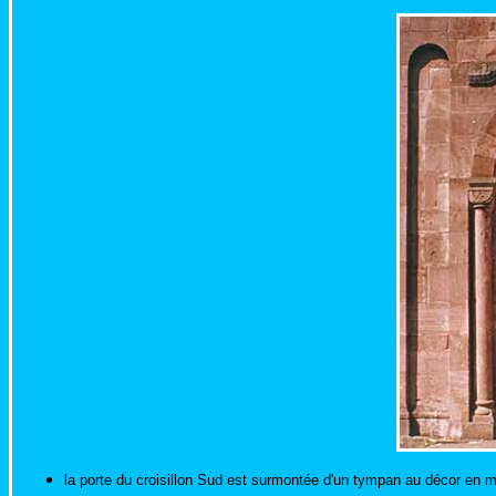
la porte du croisillon Sud est surmontée d'un tympan au décor en mé