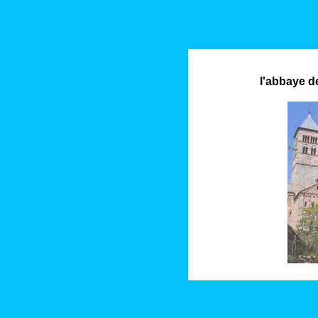
l'abbaye d