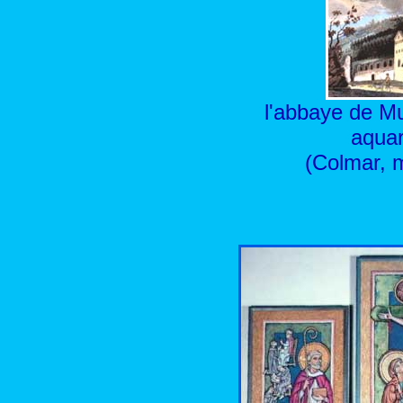
l'abbaye de Mu
aqua
(Colmar, 