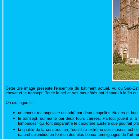
Cette 1re image présente l'ensemble du bâtiment actuel, vu du Sud-Est. 
chevet et le transept. Toute la nef et ses bas-côtés ont disparu à la fin du 
On distingue ici :
un choeur rectangulaire encadré par deux chapelles étroites et ha
le transept, surmonté par deux tours carrées. Partout jouent à la 
lombardes" qui font disparaître le caractère austère que pourrait pr
la qualité de la construction, l'équilibre extrême des masses éche
naturel splendide en font un des plus beaux témoignages de l'art ro