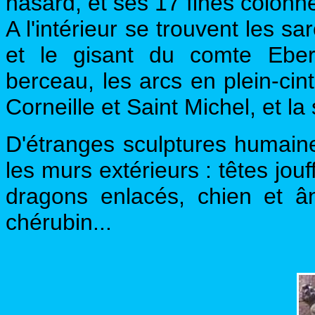
hasard, et ses 17 fines colonn
A l'intérieur se trouvent les 
et le gisant du comte Eber
berceau, les arcs en plein-cint
Corneille et Saint Michel, et l
D'étranges sculptures humain
les murs extérieurs : têtes jou
dragons enlacés, chien et ân
chérubin...