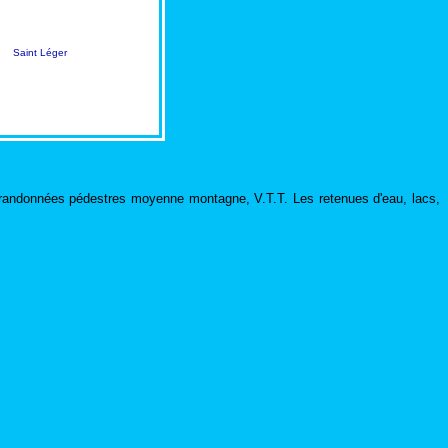
Saint Léger
ison randonnées pédestres moyenne montagne, V.T.T. Les retenues d'eau, lacs,