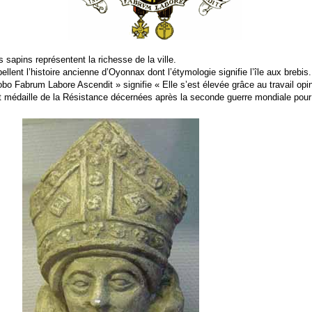
 sapins représentent la richesse de la ville.
llent l’histoire ancienne d’Oyonnax dont l’étymologie signifie l’île aux brebis.
bo Fabrum Labore Ascendit » signifie « Elle s’est élevée grâce au travail opin
t médaille de la Résistance décernées après la seconde guerre mondiale pour 