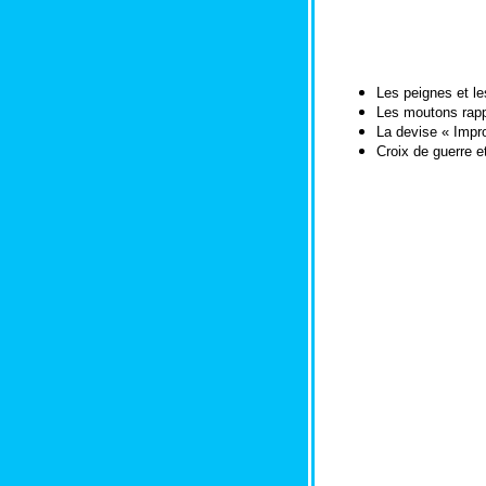
Les peignes et les
Les moutons rappe
La devise « Impro
Croix de guerre e