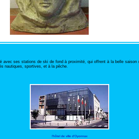
'été avec ses stations de ski de fond à proximité, qui offrent à la belle sa
és nautiques, sportives, et à la pêche.
l'hôtel de ville d'Oyonnax