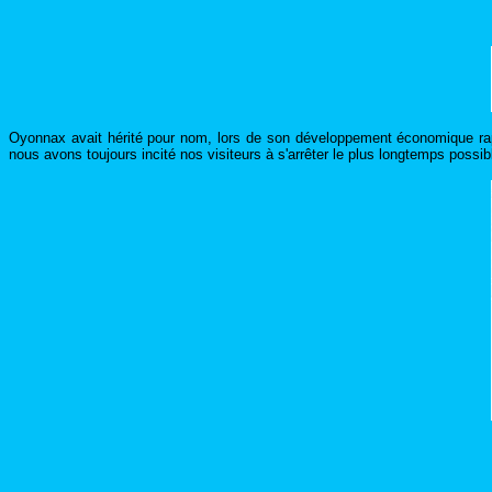
Oyonnax avait hérité pour nom, lors de son développement économique rapi
nous avons toujours incité nos visiteurs à s'arrêter le plus longtemps possibl