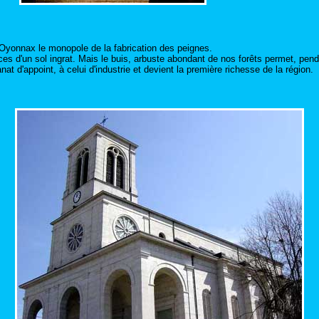
 Oyonnax le monopole de la fabrication des peignes.
es d'un sol ingrat. Mais le buis, arbuste abondant de nos forêts permet, pendan
at d'appoint, à celui d'industrie et devient la première richesse de la région.