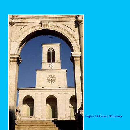
l'église St Léger d'Oyonnax