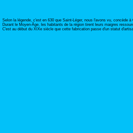
Selon la légende, c'est en 630 que Saint-Léger, nous l'avons vu, concède à
Durant le Moyen-Âge, les habitants de la région tirent leurs maigres ressourc
C'est au début du XIXe siècle que cette fabrication passe d'un statut d'artisan