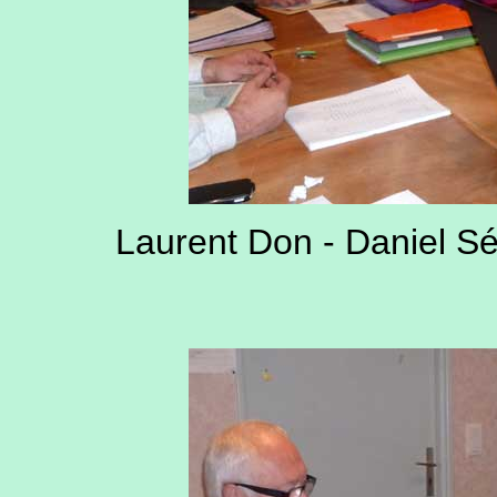
Laurent Don - Daniel Sé