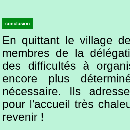
conclusion
En quittant le village d
membres de la délégati
des difficultés à orga
encore plus détermin
nécessaire. Ils adress
pour l'accueil très chal
revenir !