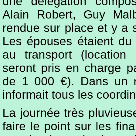
une délégation compo
Alain Robert, Guy Malb
rendue sur place et y a
Les épouses étaient du v
au transport (location
seront pris en charge pa
de 1 000 €). Dans un m
informait tous les coordi
La journée très pluvieu
faire le point sur les fin