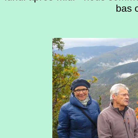
bas c