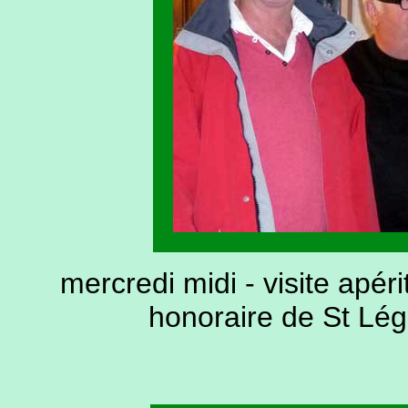
mercredi midi - visite apér
honoraire de St Lég