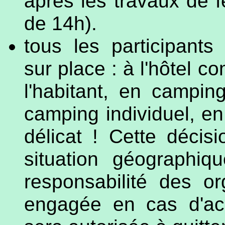
après les travaux de f
de 14h).
tous les participants
sur place : à l'hôtel c
l'habitant, en campin
camping individuel, en
délicat ! Cette décis
situation géographiqu
responsabilité des or
engagée en cas d'ac