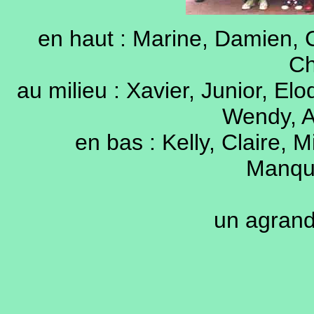
en haut : Marine, Damien, C
Ch
au milieu : Xavier, Junior, Elo
Wendy, Au
en bas : Kelly, Claire, 
Manqu
un agrand