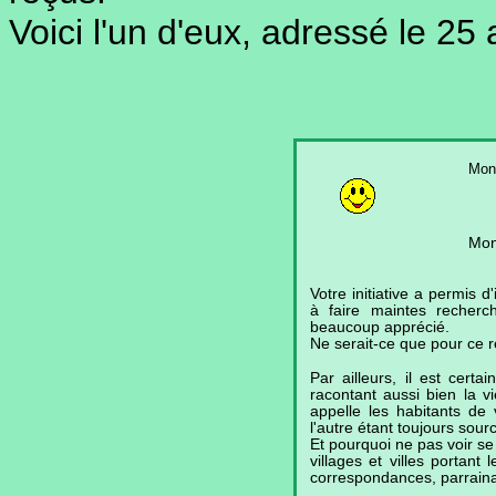
Voici l'un d'eux, adressé le 25 
Mons
Mons
Votre initiative a permis d
à faire maintes recherche
beaucoup apprécié.
Ne serait-ce que pour ce r
Par ailleurs, il est cert
racontant aussi bien la vi
appelle les habitants de v
l'autre étant toujours sour
Et pourquoi ne pas voir se
villages et villes portan
correspondances, parraina