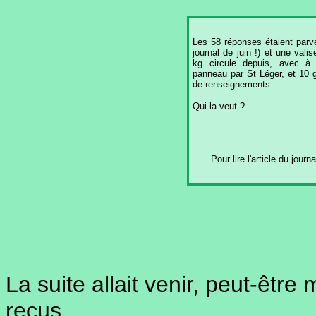
Les 58 réponses étaient parv
journal de juin !) et une vali
kg circule depuis, avec à
panneau par St Léger, et 10 
de renseignements.
Qui la veut ?
Pour lire l'article du journ
La suite allait venir, peut-être
reçus.