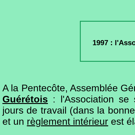
1997 : l'Ass
A la Pentecôte, Assemblée Gé
Guérétois
: l'Association se
jours de travail (dans la bonn
et un
règlement intérieur
est él