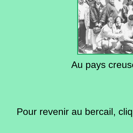
Au pays creuso
Pour revenir au bercail, cli