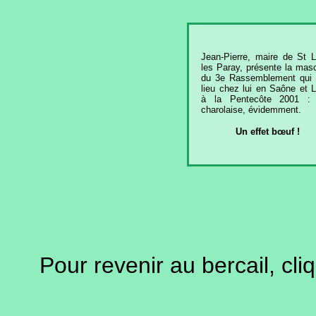
Jean-Pierre, maire de St L
les Paray, présente la mas
du 3e Rassemblement qui 
lieu chez lui en Saône et L
à la Pentecôte 2001 :
charolaise, évidemment.
Un effet bœuf !
Pour revenir au bercail, cli