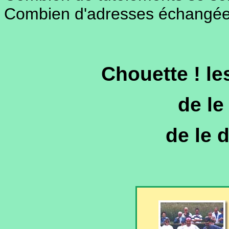
Combien d'adresses échangées
Chouette ! le
de le
de le 