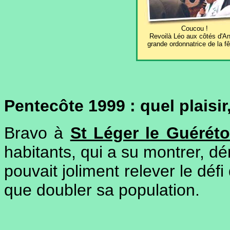
Coucou !
Revoilà Léo aux côtés d'An
grande ordonnatrice de la fê
Pentecôte 1999 : quel plaisir,
Bravo à
St Léger le Guéréto
habitants, qui a su montrer, dé
pouvait joliment relever le déf
que doubler sa population.