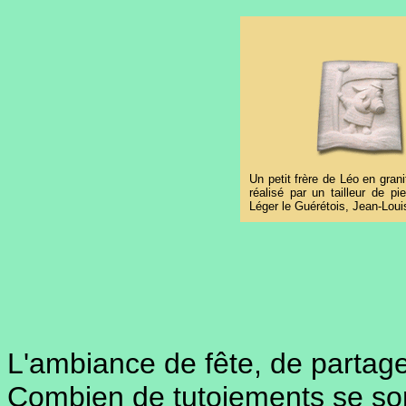
Un petit frère de Léo en gra
réalisé par un tailleur de pi
Léger le Guérétois, Jean-Loui
L'ambiance de fête, de partage
Combien de tutoiements se so