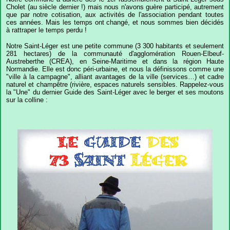
Cholet (au siècle dernier !) mais nous n'avons guère participé, autrement
que par notre cotisation, aux activités de l'association pendant toutes
ces années. Mais les temps ont changé, et nous sommes bien décidés
à rattraper le temps perdu !
Notre Saint-Léger est une petite commune (3 300 habitants et seulement
281 hectares) de la communauté d'agglomération Rouen-Elbeuf-
Austreberthe (CREA), en Seine-Maritime et dans la région Haute
Normandie. Elle est donc péri-urbaine, et nous la définissons comme une
"ville à la campagne", alliant avantages de la ville (services…) et cadre
naturel et champêtre (rivière, espaces naturels sensibles. Rappelez-vous
la "Une" du dernier Guide des Saint-Léger avec le berger et ses moutons
sur la colline :