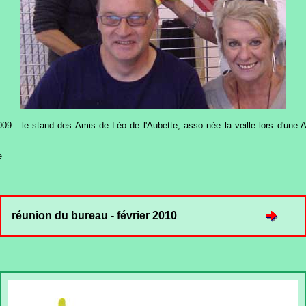
9 : le stand des Amis de Léo de l'Aubette, asso née la veille lors d'une AG
e
réunion du bureau - février 2010