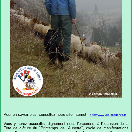
Pour en savoir plus, consultez notre site internet :
http://www.ville-stleger76.fr
Vous y serez accueillis, dignement nous l'espérons, à l'occasion de la
Fête de clôture du "Printemps de l'Aubette", cycle de manifestations