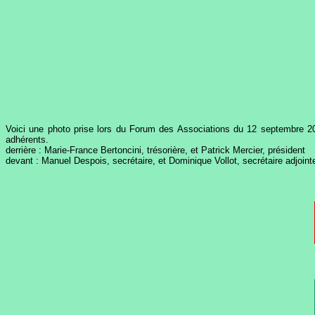
Voici une photo prise lors du Forum des Associations du 12 septembre 200
adhérents.
derrière : Marie-France Bertoncini, trésorière, et Patrick Mercier, président
devant : Manuel Despois, secrétaire, et Dominique Vollot, secrétaire adjoint