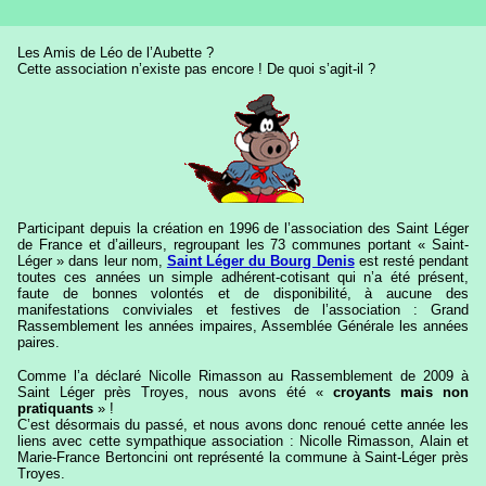
Les Amis de Léo de l’Aubette ?
Cette association n’existe pas encore ! De quoi s’agit-il ?
Participant depuis la création en 1996 de l’association des Saint Léger
de France et d’ailleurs, regroupant les 73 communes portant « Saint-
Léger » dans leur nom,
Saint Léger du Bourg Denis
est resté pendant
toutes ces années un simple adhérent-cotisant qui n’a été présent,
faute de bonnes volontés et de disponibilité, à aucune des
manifestations conviviales et festives de l’association : Grand
Rassemblement les années impaires, Assemblée Générale les années
paires.
Comme l’a déclaré Nicolle Rimasson au Rassemblement de 2009 à
Saint Léger près Troyes, nous avons été «
croyants mais non
pratiquants
» !
C’est désormais du passé, et nous avons donc renoué cette année les
liens avec cette sympathique association : Nicolle Rimasson, Alain et
Marie-France Bertoncini ont représenté la commune à Saint-Léger près
Troyes.