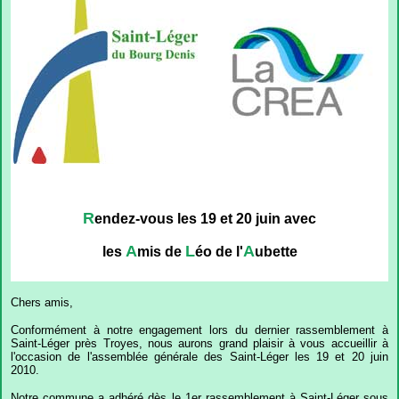
R
endez-vous les 19 et 20 juin avec
A
L
A
les
mis de
éo de l'
ubette
Chers amis,
Conformément à notre engagement lors du dernier rassemblement à
Saint-Léger près Troyes, nous aurons grand plaisir à vous accueillir à
l'occasion de l'assemblée générale des Saint-Léger les 19 et 20 juin
2010.
Notre commune a adhéré dès le 1er rassemblement à Saint-Léger sous