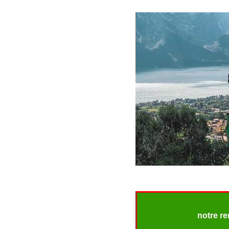
notre r