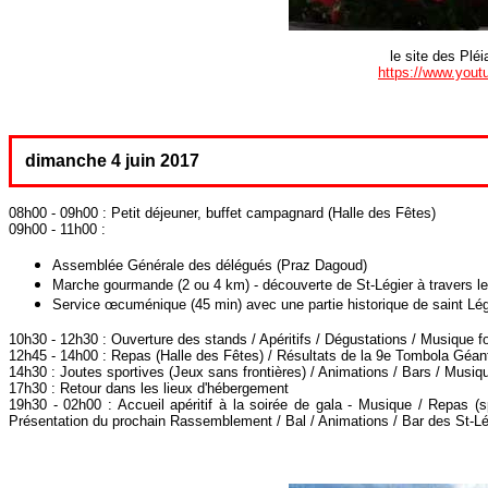
le site des Plé
https://www.you
dimanche 4 juin 2017
08h00 - 09h00 : Petit déjeuner, buffet campagnard (Halle des Fêtes)
09h00 - 11h00 :
Assemblée Générale des délégués (Praz Dagoud)
Marche gourmande (2 ou 4 km) - découverte de St-Légier à travers le 
Service œcuménique (45 min) avec une partie historique de saint Lég
10h30 - 12h30 : Ouverture des stands / Apéritifs / Dégustations / Musique f
12h45 - 14h00 : Repas (Halle des Fêtes) / Résultats de la 9e Tombola Géan
14h30 : Joutes sportives (Jeux sans frontières) / Animations / Bars / Musiq
17h30 : Retour dans les lieux d'hébergement
19h30 - 02h00 : Accueil apéritif à la soirée de gala - Musique / Repas (sp
Présentation du prochain Rassemblement / Bal / Animations / Bar des St-L