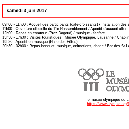
samedi 3 juin 2017
09h00 - 11h00 : Accueil des participants (café-croissants) / Installation des
11h00 : Ouverture officielle du 11e Rassemblement / Apéritif d'accueil offer
12h00 : Repas en commun (Praz Dagoud) / musique - fanfare
13h30 - 17h30 : Visites touristiques : Musée Olympique, Lausanne / Chaplin'
19h30 : Apéritif en musique (Halle des Fêtes)
20h30 - 02h00 : Repas-banquet, musique, animations, danse / Bar des St-L
le musée olympique de 
https://www.olympic.org/