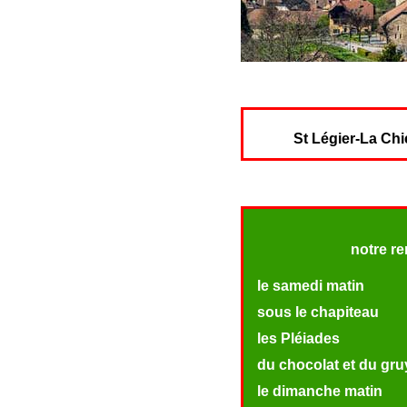
St Légier-La Chié
notre r
le samedi matin
sous le chapiteau
les Pléiades
du chocolat et du gru
le dimanche matin