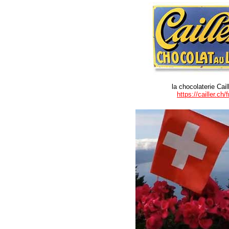
la chocolaterie Cail
https://cailler.ch/f