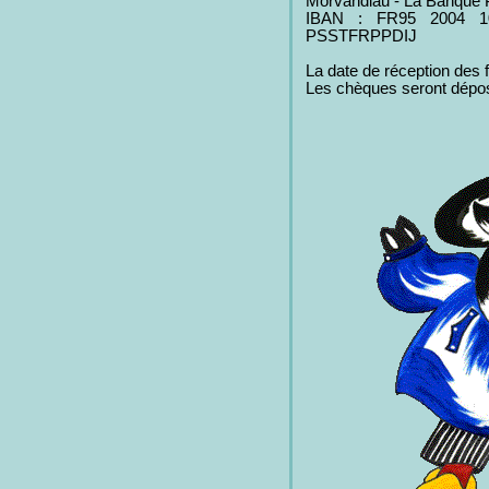
Morvandiau - La Banque 
IBAN : FR95 2004 1
PSSTFRPPDIJ
La date de réception des 
Les chèques seront dépos