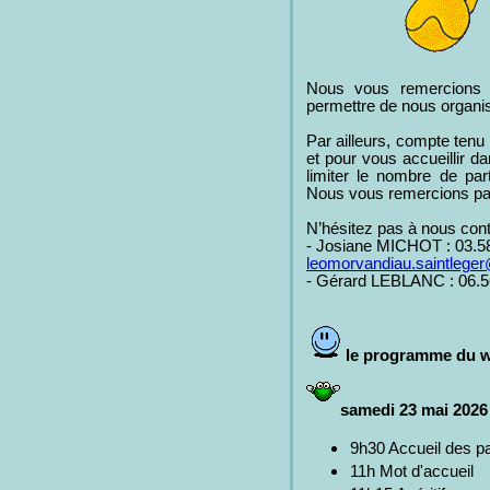
Nous vous remercions d
permettre de nous organi
Par ailleurs, compte tenu 
et pour vous accueillir 
limiter le nombre de pa
Nous vous remercions pa
N’hésitez pas à nous cont
- Josiane MICHOT : 03.58
leomorvandiau.saintlege
- Gérard LEBLANC : 06.5
le programme du 
samedi 23 mai 2026
9h30 Accueil des par
11h Mot d'accueil