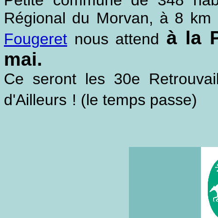
Petite commune de 348 habi
Régional du Morvan
,
à 8 km 
à la 
Fougeret
nous attend
mai.
Ce seront les 30e Retrouvai
d'Ailleurs
! (le temps passe)