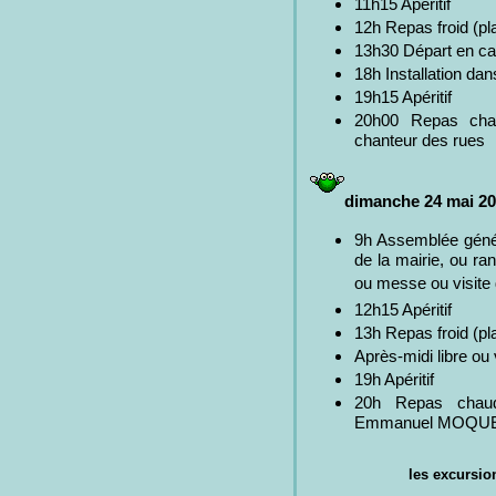
11h15 Apéritif
12h Repas froid (pl
13h30 Départ en car
18h Installation da
19h15 Apéritif
20h00 Repas chau
chanteur des rues
dimanche 24 mai 2
9h Assemblée génér
de la mairie, ou ra
ou messe ou visite 
12h15 Apéritif
13h Repas froid (pl
Après-midi libre ou
19h Apéritif
20h Repas chaud
Emmanuel MOQU
les excursio