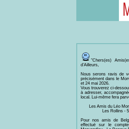
"Chers(es) Amis(
d'Ailleurs,
Nous serons ravis de vou
précisément dans le Morv
et 24 mai 2026.
Vous trouverez ci-dessous 
à adresser, accompagnée
local. Lui-même fera parve
Les Amis du Léo Mor
Les Rollins - 
Pour nos amis de Belgi
effectué sur le comp