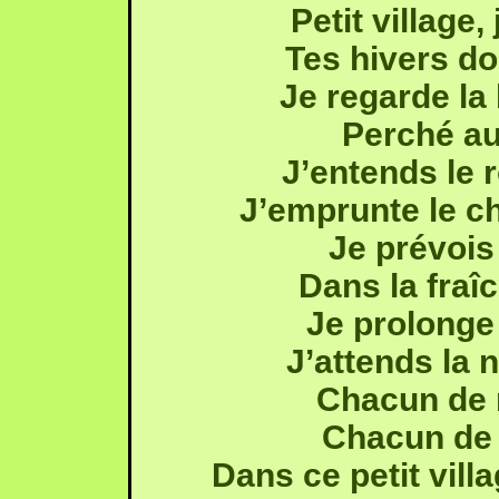
Petit village
Tes hivers do
Je regarde la 
Perché au
J’entends le 
J’emprunte le 
Je prévoi
Dans la fraî
Je prolonge
J’attends la n
Chacun de 
Chacun de 
Dans ce petit vill