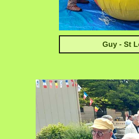
Guy - St L