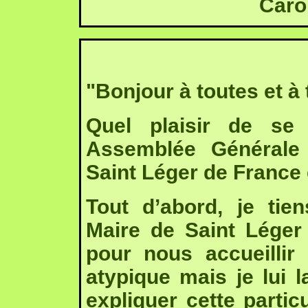
Caro
"Bonjour à toutes et à
Quel plaisir de se 
Assemblée Générale 
Saint Léger de France e
Tout d’abord, je tie
Maire de Saint Léger
pour nous accueilli
atypique mais je lui l
expliquer cette particu