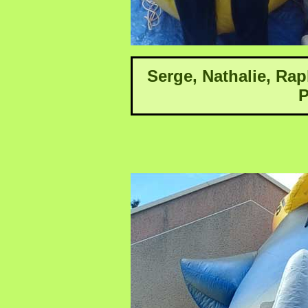
Serge, Nathalie, Rap
P