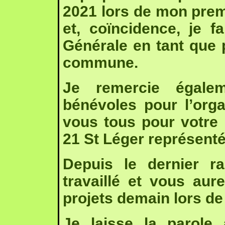
2021 lors de mon prem
et, coïncidence, je 
Générale en tant que
commune.
Je remercie égalem
bénévoles pour l’org
vous tous pour votre
21 St Léger représenté
Depuis le dernier r
travaillé et vous aure
projets demain lors d
Je laisse la parole