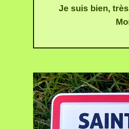
Je suis bien, trè
Mo