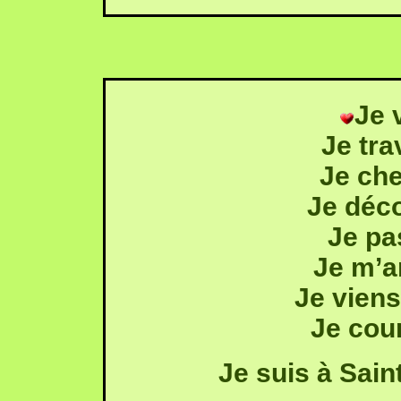
Je 
Je tra
Je ch
Je déc
Je pa
Je m’a
Je vien
Je cou
Je suis à Sai