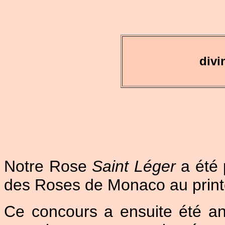
divi
Notre Rose
Saint Léger
a été
des Roses de Monaco au printe
Ce concours a ensuite été a