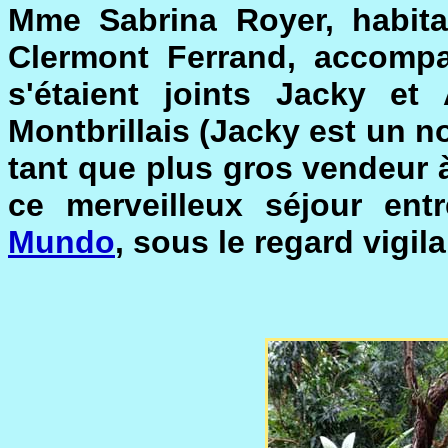
Mme Sabrina Royer, habita
Clermont Ferrand, accompa
s'étaient joints Jacky e
Montbrillais (Jacky est un 
tant que plus gros vendeur à
ce merveilleux séjour ent
Mundo
, sous le regard vigil