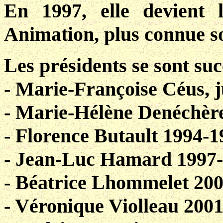
En 1997, elle devient l
Animation, plus connue s
Les présidents se sont suc
- Marie-Françoise Céus, 
- Marie-Hélène Denéchèr
- Florence Butault 1994-1
- Jean-Luc Hamard 1997
- Béatrice Lhommelet 20
- Véronique Violleau 200