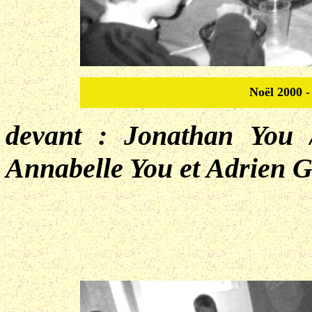
Noël 2000 -
devant : Jonathan You 
Annabelle You et Adrien 