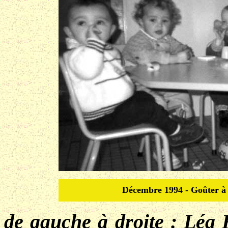
Décembre 1994 - Goûter à 
de gauche à droite : Léa 