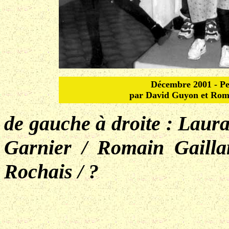
Décembre 2001 - Pet
par David Guyon et Roma
de gauche à droite : Laur
Garnier / Romain Gailla
Rochais / ?