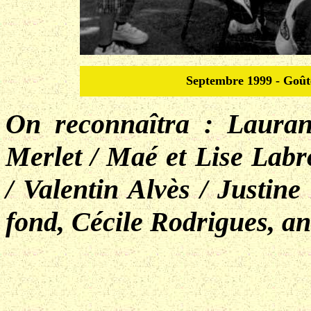
Septembre 1999 - Goûte
On reconnaîtra : Lauran
Merlet / Maé et Lise Labr
/ Valentin Alvès / Justin
fond, Cécile Rodrigues, an