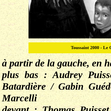
Toussaint 2000 - Le 
à partir de la gauche, en
plus bas : Audrey Puiss
Batardière / Gabin Guédo
Marcelli
devant : Thomas Puisset 