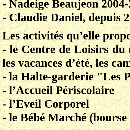
- Nadeige Beaujeon 2004
- Claudie Daniel, depuis 
Les activités qu’elle propo
- le Centre de Loisirs du 
les vacances d’été, les ca
- la Halte-garderie "Les P
- l’Accueil Périscolaire
- l’Eveil Corporel
- le Bébé Marché (bourse à