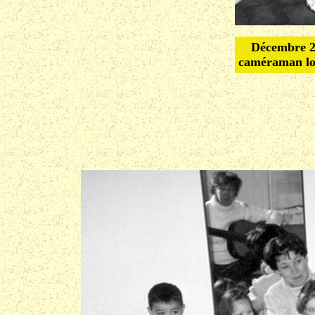
Décembre 2
caméraman lo