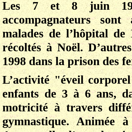
Les 7 et 8 juin 199
accompagnateurs sont a
malades de l’hôpital de 
récoltés à Noël. D’autre
1998 dans la prison des 
L’activité "éveil corpore
enfants de 3 à 6 ans, d
motricité à travers diff
gymnastique. Animée à