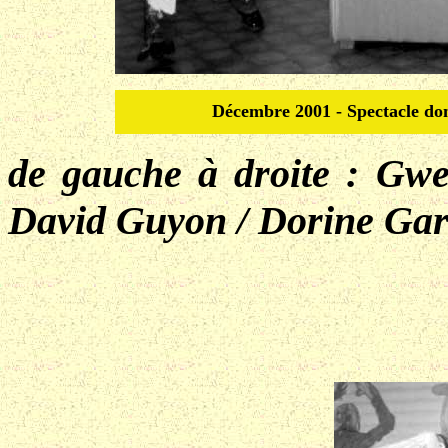
Décembre 2001 - Spectacle do
de gauche à droite : Gw
David Guyon / Dorine Gar