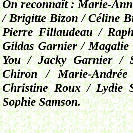
On reconnaît : Marie-Anni
/ Brigitte Bizon / Céline 
Pierre Fillaudeau / Rap
Gildas Garnier / Magalie 
You / Jacky Garnier / 
Chiron / Marie-André
Christine Roux / Lydie 
Sophie Samson.