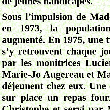
de jeunes handicapés.
Sous l’impulsion de Mad
en 1973, la populatio
augmenté. En 1975, une tr
s’y retrouvent chaque jou
par les monitrices Lucie
Marie-Jo Augereau et Mar
déjeunent chez eux. Une e
sur place un repas four
Christophe et servi par 