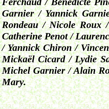
Ferchaud / Bénédicte Pin
Garnier / Yannick Garnie
Rondeau / Nicole Roux /
Catherine Penot / Lauren
/ Yannick Chiron / Vincen
Mickaël Cicard / Lydie S
Michel Garnier / Alain Ro
Mary.