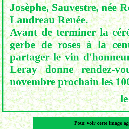
Josèphe, Sauvestre, née R
Landreau Renée.
Avant de terminer la cér
gerbe de roses à la cent
partager le vin d'honneur
Leray donne rendez-vo
novembre prochain les 1
l
Pour voir cette image a