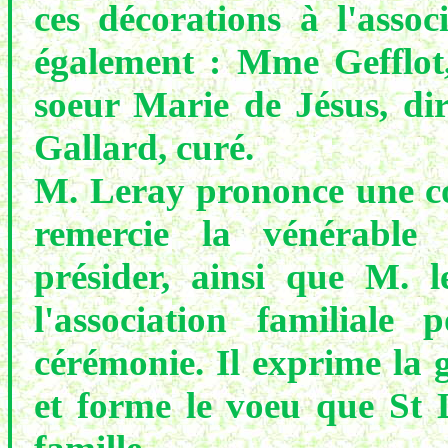
ces décorations à l'assoc
également : Mme Gefflot, 
soeur Marie de Jésus, dire
Gallard, curé.
M. Leray prononce une cou
remercie la vénérable
présider, ainsi que M. l
l'association familiale
cérémonie. Il exprime la 
et forme le voeu que St 