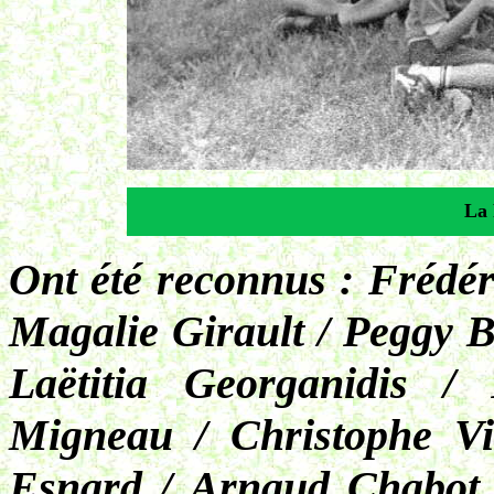
La 
Ont été reconnus : Frédér
Magalie Girault / Peggy B
Laëtitia Georganidis /
Migneau / Christophe Vit
Esnard / Arnaud Chabot 