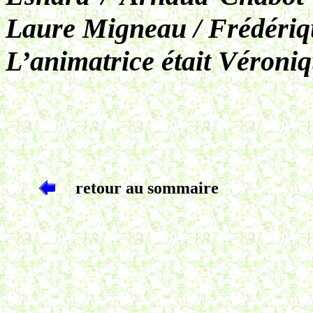
Laure Migneau / Frédériq
L’animatrice était Véroni
retour au sommaire