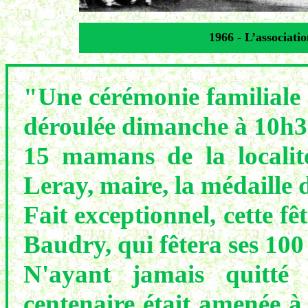
1966 - L’associati
"Une cérémonie familiale e
déroulée dimanche à 10h30
15 mamans de la localit
Leray, maire, la médaille 
Fait exceptionnel, cette f
Baudry, qui fêtera ses 10
N'ayant jamais quitté 
centenaire était amenée à 