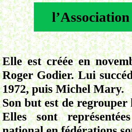
l’Association
Elle est créée en novem
Roger Godier. Lui succéd
1972, puis Michel Mary.
Son but est de regrouper 
Elles sont représenté
national en fédérations s