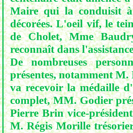
Maire qui la conduisit à
décorées. L'oeil vif, le tei
de Cholet, Mme Baudry
reconnaît dans l'assistance
De nombreuses personna
présentes, notamment M. B
va recevoir la médaille d
complet, MM. Godier prési
Pierre Brin vice-présiden
M. Régis Morille trésorier.