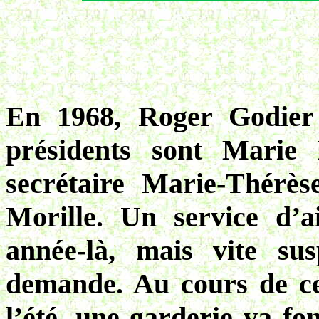
En 1968, Roger Godier t
présidents sont Marie 
secrétaire Marie-Thérès
Morille. Un service d’a
année-là, mais vite s
demande. Au cours de c
l’été, une garderie va fon