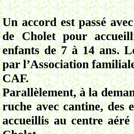
Un accord est passé ave
de Cholet pour accueill
enfants de 7 à 14 ans. L
par l’Association familial
CAF.
Parallèlement, à la deman
ruche avec cantine, des 
accueillis au centre aér