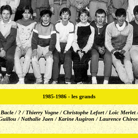
1985-1986 - les grands
acle / ? / Thierry Vogne / Christophe Lefort / Loïc Merlet /
illou / Nathalie Jaen / Karine Augiron / Laurence Chiron / 