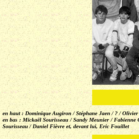
en haut : Dominique Augiron / Stéphane Jaen / ? / Olivier B
en bas : Mickaël Sourisseau / Sandy Meunier / Fabienne Gu
Sourisseau / Daniel Fièvre et, devant lui, Eric Fouillet