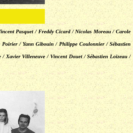
Vincent Pasquet / Freddy Cicard / Nicolas Moreau / Carole
 Poirier / Yann Gibouin / Philippe Coulonnier / Sébastien
 / Xavier Villeneuve / Vincent Douet / Sébastien Loizeau /