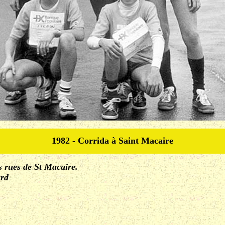
1982 - Corrida à Saint Macaire
s rues de St Macaire.
ard