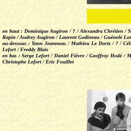
en haut : Dominique Augiron / ? / Alexandra Chrétien / S
Rapin / Audrey Augiron / Laurent Godineau / Guénolé Lorr
au-dessous : Yann Jeanneau / Mathieu Le Dortz / ? / Céli
Lefort / Freddy Blais
en bas : Serge Lefort / Daniel Fièvre / Geoffroy Hodé / M
Christophe Lefort / Eric Fouillet