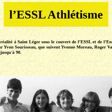
l’ESSL Athlétisme
 réalité à Saint Léger sous le couvert de l’ESSL et de l’En
par Yvon Sourisseau, que suivent Yvonne Moreau, Roger 
 jusqu'à 90.