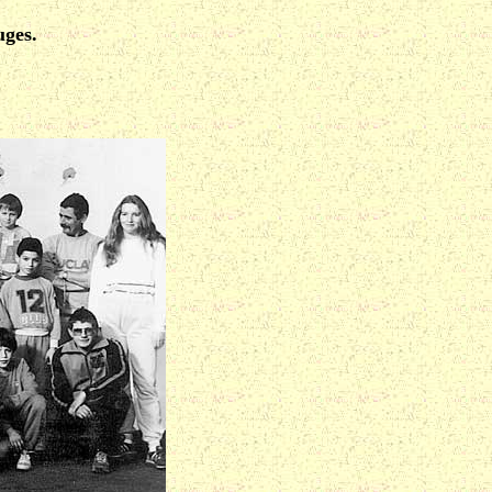
uges.