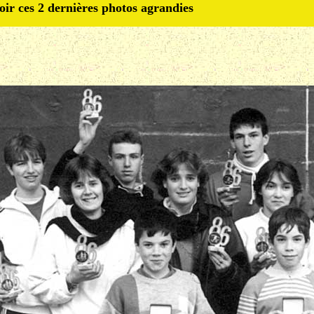
oir ces 2 dernières photos agrandies