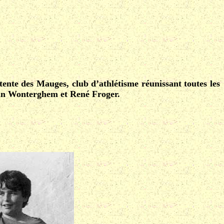
tente des Mauges, club d’athlétisme réunissant toutes les
Van Wonterghem et René Froger.