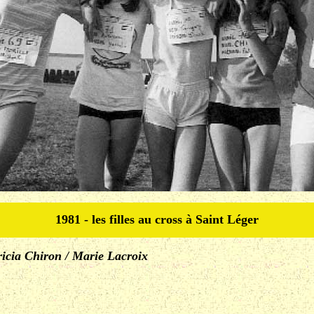
1981 - les filles au cross à Saint Léger
ricia Chiron / Marie Lacroix