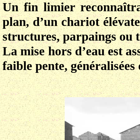
Un fin limier reconnaîtra
plan, d’un chariot élévat
structures, parpaings ou t
La mise hors d’eau est ass
faible pente, généralisées