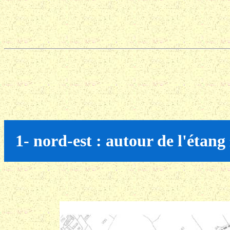
1- nord-est : autour de l'étang