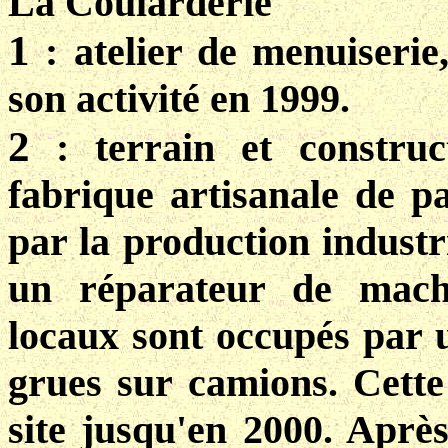
La Coularderie
1
: atelier de menuiserie
son activité en 1999.
2
: terrain et construc
fabrique artisanale de p
par la production industri
un réparateur de machi
locaux sont occupés par un
grues sur camions. Cette 
site jusqu'en 2000. Après