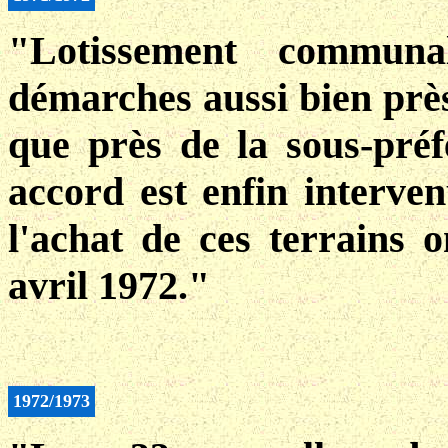
"Lotissement commun
démarches aussi bien près
que près de la sous-préf
accord est enfin interven
l'achat de ces terrains o
avril 1972."
1972/1973