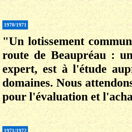
1970/1971
"Un lotissement communa
route de Beaupréau : un
expert, est à l'étude aup
domaines. Nous attendons
pour l'évaluation et l'acha
1971/1972