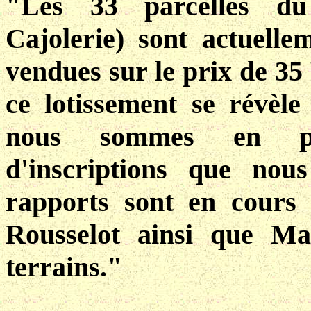
"Les 33 parcelles du
Cajolerie) sont actuelle
vendues sur le prix de 3
ce lotissement se révèle 
nous sommes en pos
d'inscriptions que nou
rapports sont en cours
Rousselot ainsi que Ma
terrains."