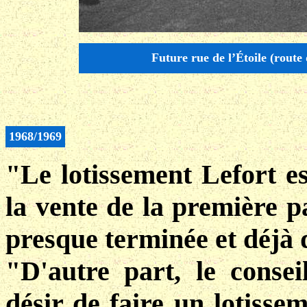
Future rue de l’Étoile (route
1968/1969
"Le lotissement Lefort es
la vente de la première pa
presque terminée et déjà 
"D'autre part, le conse
désir de faire un lotisse