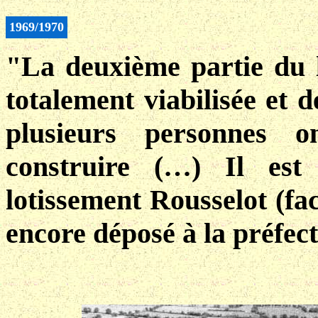
1969/1970
"La deuxième partie du l
totalement viabilisée et d
plusieurs personnes 
construire (…) Il es
lotissement Rousselot (fac
encore déposé à la préfec