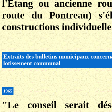
l'Étang ou ancienne rou
route du Pontreau) s'él
constructions individuelles
Extraits des bulletins municipaux concerna
lotissement communal
1965
"Le conseil serait dé