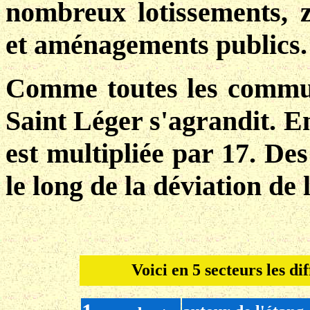
nombreux lotissements, z
et aménagements publics.
Comme toutes les commun
Saint Léger s'agrandit. En
est multipliée par 17. Des
le long de la déviation de
Voici en 5 secteurs les di