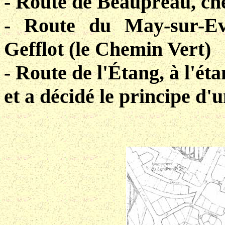
- Route de Beaupréau, ch
- Route du May-sur-E
Gefflot (le Chemin Vert)
- Route de l'Étang, à l'ét
et a décidé le principe d'