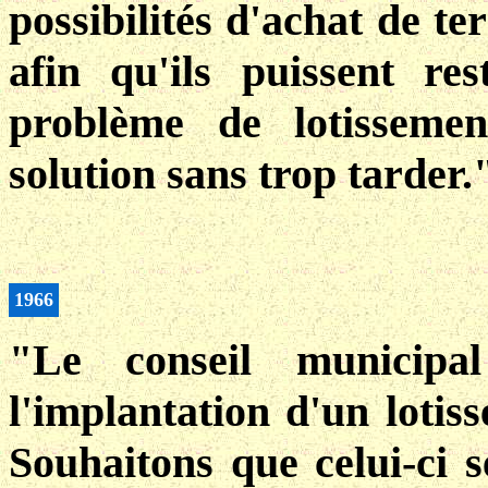
possibilités d'achat de t
afin qu'ils puissent r
problème de lotisseme
solution sans trop tarder.
1966
"Le conseil municipa
l'implantation d'un lotis
Souhaitons que celui-ci se