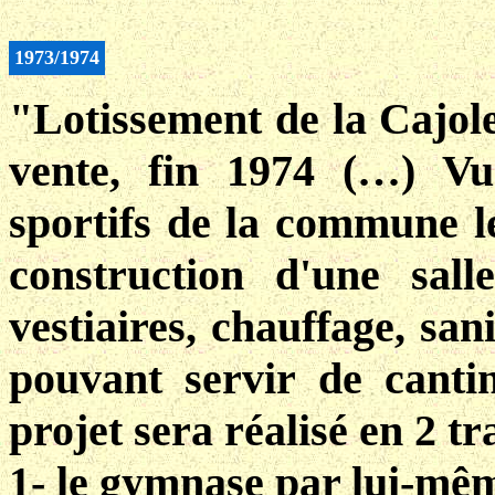
1973/1974
"Lotissement de la Cajole
vente, fin 1974 (…) Vu
sportifs de la commune le
construction d'une sal
vestiaires, chauffage, sani
pouvant servir de canti
projet sera réalisé en 2 tr
1- le gymnase par lui-mê