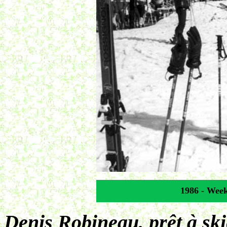
1986 - Week
Denis Robineau, prêt à ski