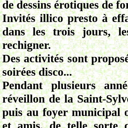
de dessins érotiques de for
Invités illico presto à ef
dans les trois jours, l
rechigner.
Des activités sont proposé
soirées disco...
Pendant plusieurs anné
réveillon de la Saint-Sylv
puis au foyer municipal où
et amis, de telle sorte 