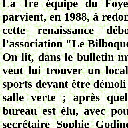
La 1re équipe du Foyer
parvient, en 1988, à redo
cette renaissance dé
l’association "Le Bilboqu
On lit, dans le bulletin 
veut lui trouver un local
sports devant être démoli 
salle verte ; après qu
bureau est élu, avec p
secrétaire Sophie Godin