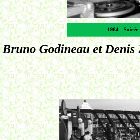
1984 - Soirée
Bruno Godineau et Denis