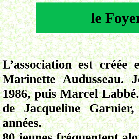
le Foye
L’association est créée
Marinette Audusseau. 
1986, puis Marcel Labbé. 
de Jacqueline Garnier,
années.
80 jeunes fréquentent alor