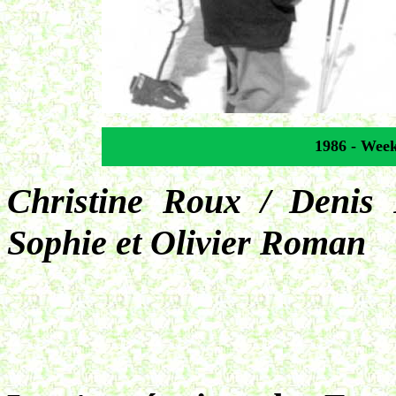
1986 - Week
Christine Roux / Denis
Sophie et Olivier Roman