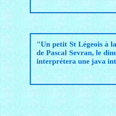
"Un petit St Légeois à la
de Pascal Sevran, le dim
interprétera une java int