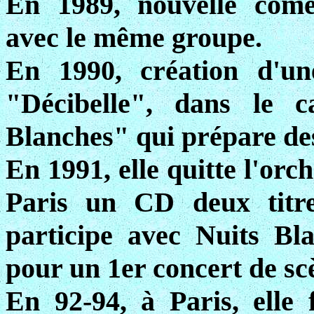
En 1989, nouvelle comé
avec le même groupe.
En 1990, création d'un
"Décibelle", dans le c
Blanches" qui prépare de
En 1991, elle quitte l'orc
Paris un CD deux titres
participe avec Nuits Bl
pour un 1er concert de s
En 92-94, à Paris, elle 