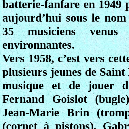
batterie-fanfare en 1949
aujourd’hui sous le no
35 musiciens venus
environnantes.
Vers 1958, c’est vers cett
plusieurs jeunes de Saint
musique et de jouer d’
Fernand Goislot (bugle
Jean-Marie Brin (tromp
(cornet à pistons), Gabr