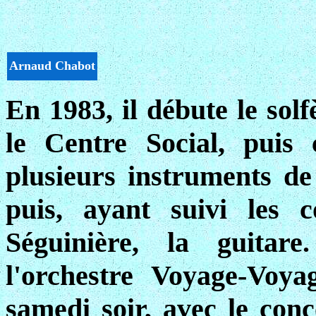
Arnaud Chabot
En 1983, il débute le solf
le Centre Social, puis
plusieurs instruments de
puis, ayant suivi les
Séguinière, la guitar
l'orchestre Voyage-Voy
samedi soir, avec le conc