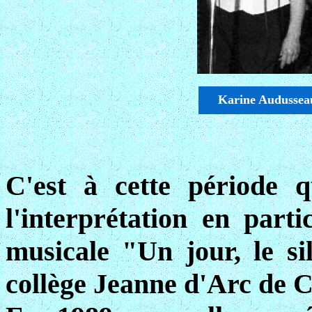
Karine Audusseau
C'est à cette période q
l'interprétation en part
musicale "Un jour, le si
collège Jeanne d'Arc de C