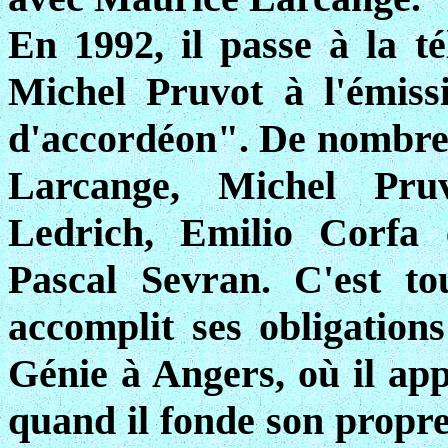
En 1992, il passe à la t
Michel Pruvot à l'émis
d'accordéon". De nombreu
Larcange, Michel Pru
Ledrich, Emilio Corfa e
Pascal Sevran. C'est to
accomplit ses obligation
Génie à Angers, où il app
quand il fonde son propre