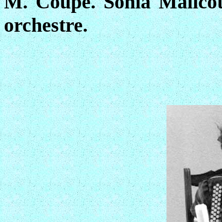
M. Coupé. Sonia Malicot
orchestre.