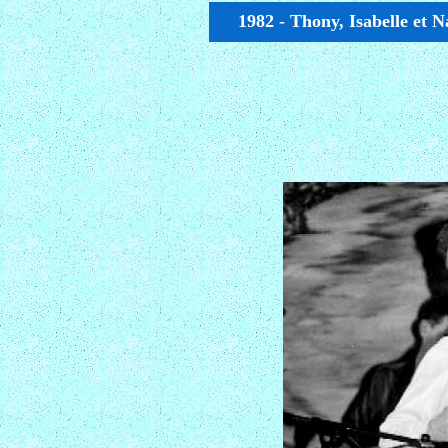
1982 - Thony, Isabelle et 