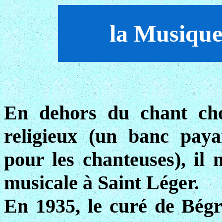
la Musique
En dehors du chant chor
religieux (un banc payan
pour les chanteuses), il n
musicale à Saint Léger.
En 1935, le curé de Bégr