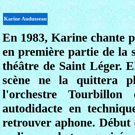
Karine Audusseau
En 1983, Karine chante p
en première partie de la 
théâtre de Saint Léger. El
scène ne la quittera p
l'orchestre Tourbillo
autodidacte en techniqu
retrouver aphone. Début 