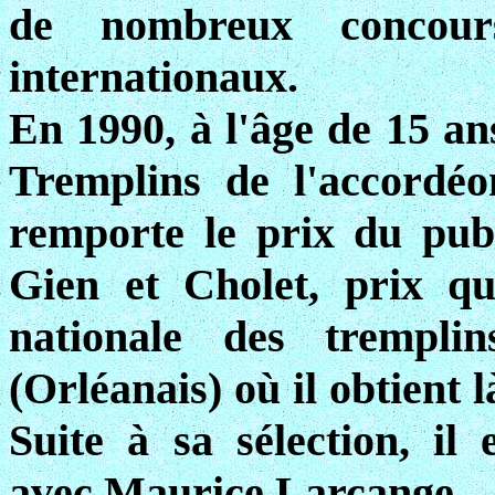
de nombreux concours
internationaux.
En 1990, à l'âge de 15 ans
Tremplins de l'accordé
remporte le prix du pub
Gien et Cholet, prix qui
nationale des trempli
(Orléanais) où il obtient 
Suite à sa sélection, il
avec Maurice Larcange.