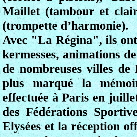
Maillet (tambour et clai
(trompette d’harmonie).
Avec "La Régina", ils ont
kermesses, animations de f
de nombreuses villes de 
plus marqué la mémoir
effectuée à Paris en juill
des Fédérations Sportiv
Elysées et la réception of