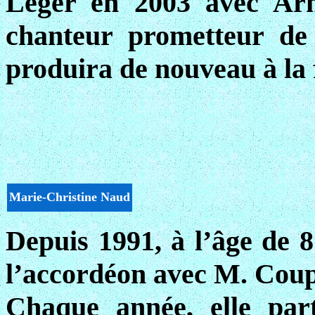
Léger en 2003 avec Arn
chanteur prometteur de 
produira de nouveau à la f
Marie-Christine Naud
Depuis 1991, à l’âge de 8 
l’accordéon avec M. Coup
Chaque année, elle par