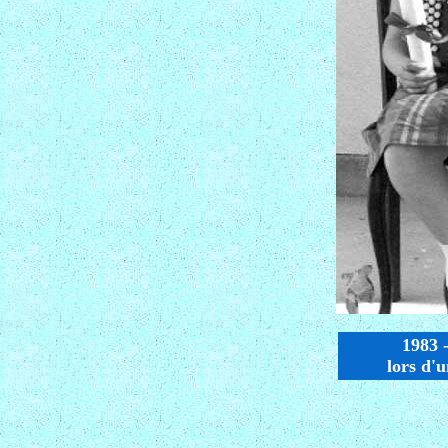
1983 -
lors d'