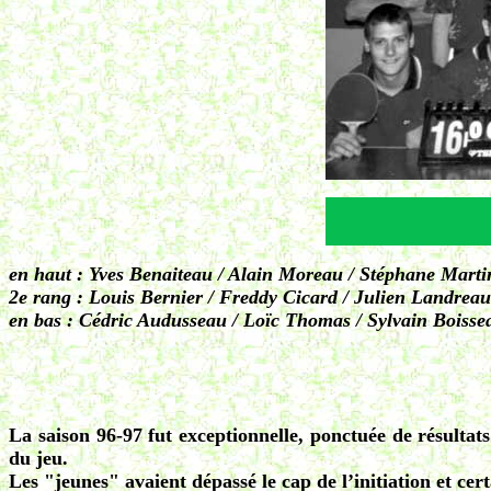
en haut : Yves Benaiteau / Alain Moreau / Stéphane Mart
2e rang : Louis Bernier / Freddy Cicard / Julien Landre
en bas : Cédric Audusseau / Loïc Thomas / Sylvain Boiss
La saison 96-97 fut exceptionnelle, ponctuée de résulta
du jeu.
Les "jeunes" avaient dépassé le cap de l’initiation et ce