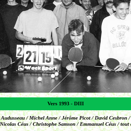
Vers 1993 - DIII
c Audusseau / Michel Anne / Jérôme Picot / David Cesbron /
/ Nicolas Céus / Christophe Samson / Emmanuel Céus / tout