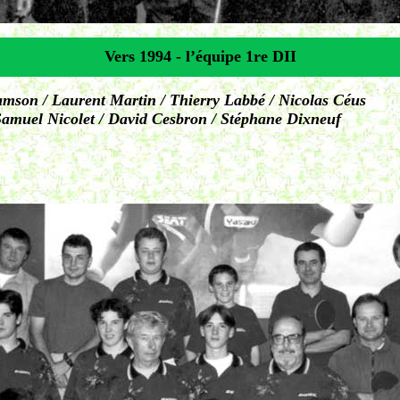
Vers 1994 - l’équipe 1re DII
amson / Laurent Martin / Thierry Labbé / Nicolas Céus
Samuel Nicolet / David Cesbron / Stéphane Dixneuf