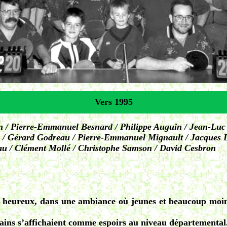
Vers 1995
in / Pierre-Emmanuel Besnard / Philippe Auguin / Jean-Luc
au / Gérard Godreau / Pierre-Emmanuel Mignault / Jacques 
eau / Clément Mollé / Christophe Samson / David Cesbron
ts heureux, dans une ambiance où jeunes et beaucoup moin
rtains s’affichaient comme espoirs au niveau départemental