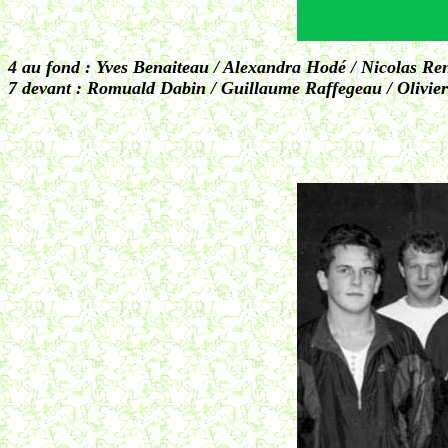
4 au fond : Yves Benaiteau / Alexandra Hodé / Nicolas 
7 devant : Romuald Dabin / Guillaume Raffegeau / Olivie