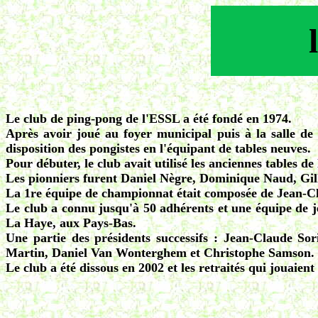
Le club de ping-pong de l'ESSL a été fondé en 1974.
Après avoir joué au foyer municipal puis à la salle de s
disposition des pongistes en l'équipant de tables neuves.
Pour débuter, le club avait utilisé les anciennes tables de 
Les pionniers furent Daniel Nègre, Dominique Naud, Gil
La 1re équipe de championnat était composée de Jean-C
Le club a connu jusqu'à 50 adhérents et une équipe de j
La Haye, aux Pays-Bas.
Une partie des présidents successifs : Jean-Claude S
Martin, Daniel Van Wonterghem et Christophe Samson.
Le club a été dissous en 2002 et les retraités qui jouaient