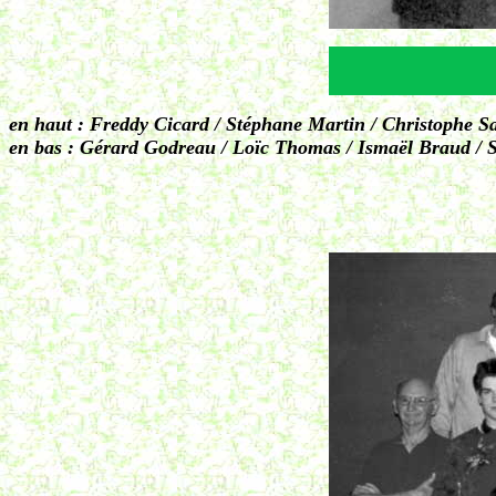
en haut : Freddy Cicard / Stéphane Martin / Christophe S
en bas : Gérard Godreau / Loïc Thomas / Ismaël Braud / 