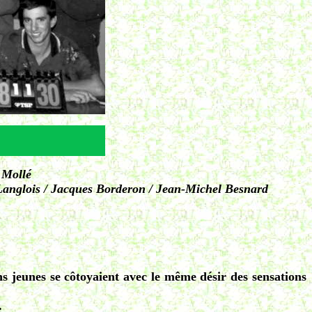
 Mollé
Langlois / Jacques Borderon / Jean-Michel Besnard
s jeunes se côtoyaient avec le même désir des sensations
.