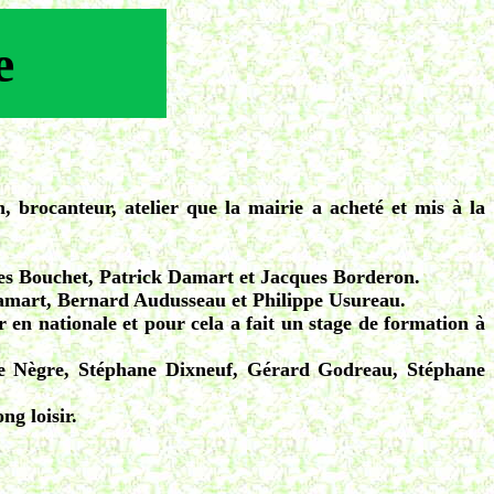
e
n, brocanteur, atelier que la mairie a acheté et mis à la
es Bouchet, Patrick Damart et Jacques Borderon.
Damart, Bernard Audusseau et Philippe Usureau.
en nationale et pour cela a fait un stage de formation à
ane Nègre, Stéphane Dixneuf, Gérard Godreau, Stéphane
ng loisir.