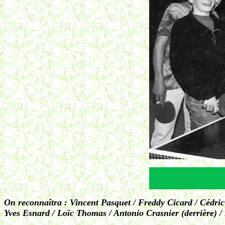
On reconnaîtra : Vincent Pasquet / Freddy Cicard / Cédri
Yves Esnard / Loïc Thomas / Antonio Crasnier (derrière) 