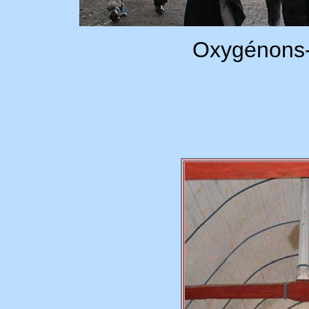
Oxygénons-n