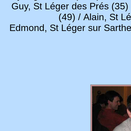
Guy, St Léger des Prés (35) 
(49) / Alain, St L
Edmond, St Léger sur Sarthe 