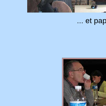
... et pa