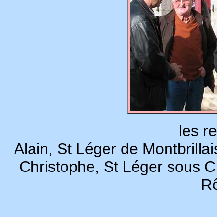
les re
Alain, St Léger de Montbrilla
Christophe, St Léger sous Ch
Rô