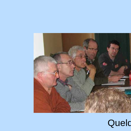
Quelq