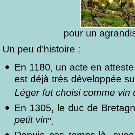
pour un agrandi
Un peu d'histoire :
En 1180, un acte en atteste, 
est déjà très développée s
Léger fut choisi comme vin
En 1305, le duc de Bretagne
petit vin
".