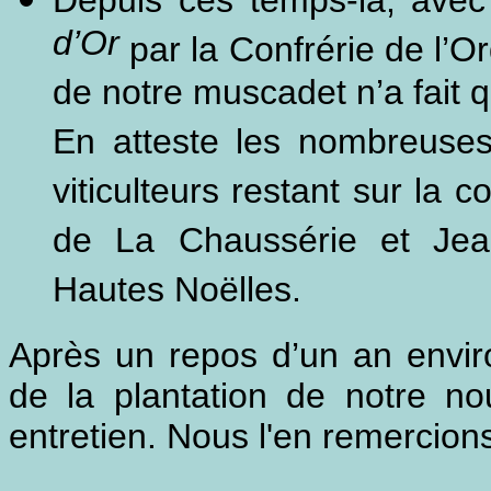
Depuis ces temps-là, ave
d’Or
par la Confrérie de l’Or
de notre muscadet n’a fait q
En atteste les nombreuses
viticulteurs restant sur l
de La Chaussérie et Jea
Hautes Noëlles.
Après un repos d’un an envir
de la plantation de notre n
entretien. Nous l'en remercion