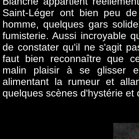
Blanche appartient réellemen
Saint-Léger ont bien peu de 
homme, quelques gars solides
fumisterie. Aussi incroyable qu
de constater qu'il ne s'agit pas
faut bien reconnaître que c
malin plaisir à se glisser e
alimentant la rumeur et all
quelques scènes d'hystérie et 