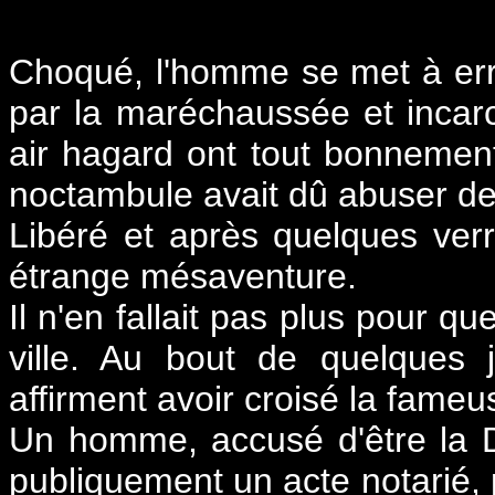
Choqué, l'homme se met à erre
par la maréchaussée et incar
air hagard ont tout bonnement
noctambule avait dû abuser de 
Libéré et après quelques ver
étrange mésaventure.
Il n'en fallait pas plus pour q
ville. Au bout de quelques 
affirment avoir croisé la fame
Un homme, accusé d'être la D
publiquement un acte notarié, p