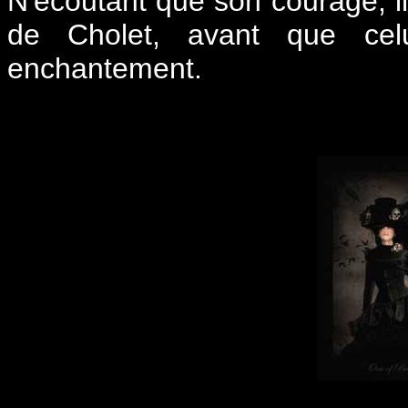
N'écoutant que son courage, il
de Cholet, avant que cel
enchantement.