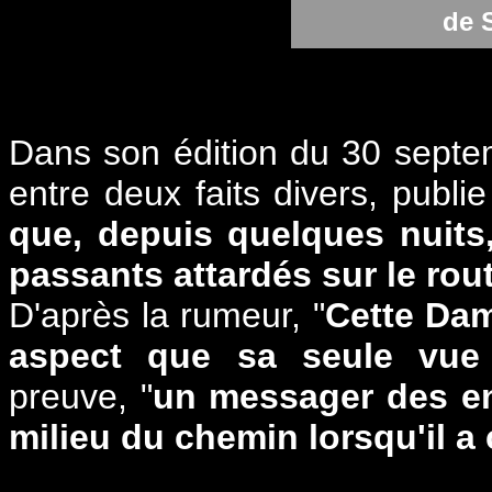
de 
Dans son édition du 30 septemb
entre deux faits divers, publie
que, depuis quelques nuits
passants attardés sur le rou
D'après la rumeur, "
Cette Dam
aspect que sa seule vue
preuve, "
un messager des en
milieu du chemin lorsqu'il a