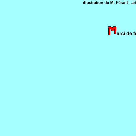
illustration de M. Férant - 
erci de 