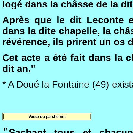
logé dans la châsse de la dit
Après que le dit Leconte 
dans la dite chapelle, la châ
révérence, ils prirent un os 
Cet acte a été fait dans la 
dit an."
* A Doué la Fontaine (49) exist
Verso du parchemin
"
Sachant tous et chacun