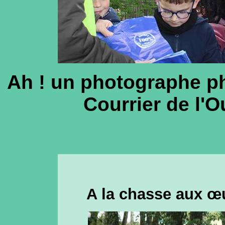
Ah ! un photographe ph
Courrier de l'Ou
A la chasse aux œ