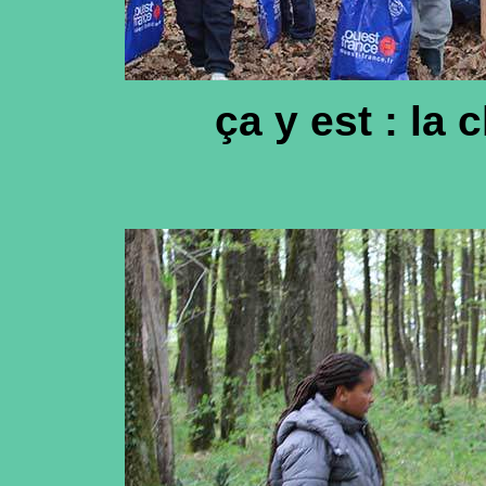
ça y est : la 