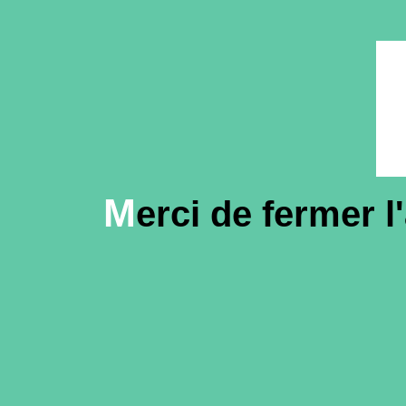
M
erci de fermer 