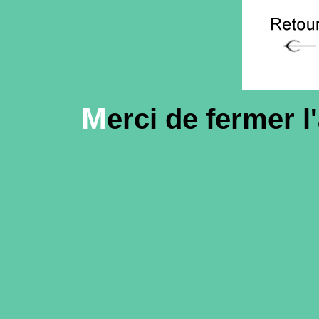
M
erci de fermer 