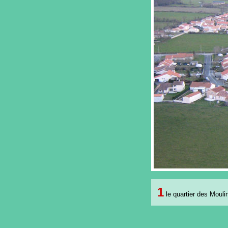
1
le quartier des Mouli