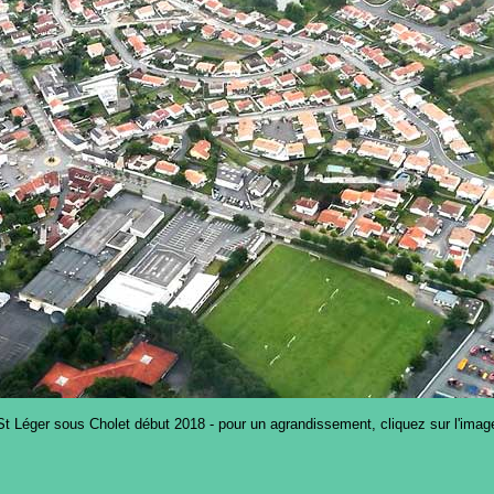
St Léger sous Cholet début 2018 - pour un agrandissement, cliquez sur l'imag