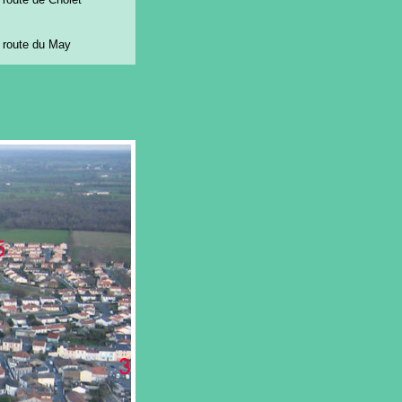
 route du May