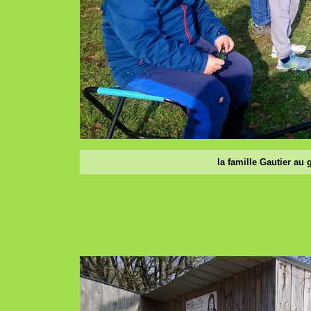
la famille Gautier au