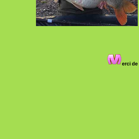
erci de