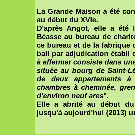
La Grande Maison a été cons
au début du XVIe.
D'après Angot, elle a été 
Béasse au bureau de charité.
ce bureau et de la fabrique 
bail par adjudication établi e
à affermer consiste dans un
située au bourg de Saint-L
de deux appartements à 
chambres à cheminée, greni
d'environ neuf ares
".
Elle a abrité au début du
jusqu'à aujourd'hui (2013) u