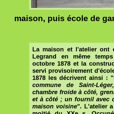
maison, puis école de g
La maison et l'atelier ont
Legrand en même temps 
octobre 1878 et la construc
servi provisoirement d'écol
1878 les décrivent ainsi : "
commune de Saint-Léger
chambre froide à côté, greni
et à côté ; un fournil avec 
maison voisine
". L'atelier
moitié du XXe s. Occupé