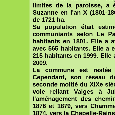
limites de la paroisse, a 
Suzanne en l'an X (1801-180
de 1721 ha.
Sa population était est
communiants selon Le Pai
habitants en 1801. Elle a 
avec 565 habitants. Elle a 
215 habitants en 1999. Elle
2009.
La commune est restée à
Cependant, son réseau d
seconde moitié du XIXe siè
voie reliant Vaiges à Ju
l'aménagement des chemins
1876 et 1879, vers Chamme
1874, vers la Chapelle-Rain