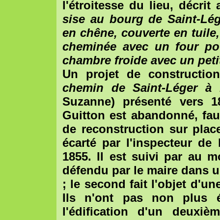
l'étroitesse du lieu, décrit
sise au bourg de Saint-Lég
en chêne, couverte en tuile,
cheminée avec un four pou
chambre froide avec un petit
Un projet de constructio
chemin de Saint-Léger à 
Suzanne) présenté vers 18
Guitton est abandonné, fau
de reconstruction sur plac
écarté par l'inspecteur de
1855. Il est suivi par au m
défendu par le maire dans un
; le second fait l'objet d'u
Ils n'ont pas non plus é
l'édification d'un deuxi