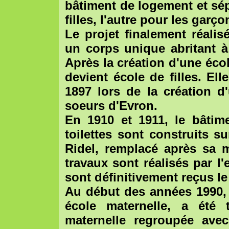
bâtiment de logement et sép
filles, l'autre pour les garço
Le projet finalement réali
un corps unique abritant à
Après la création d'une éco
devient école de filles. El
1897 lors de la création d
soeurs d'Evron.
En 1910 et 1911, le bâtim
toilettes sont construits s
Ridel, remplacé après sa m
travaux sont réalisés par l
sont définitivement reçus le
Au début des années 1990, 
école maternelle, a été 
maternelle regroupée avec