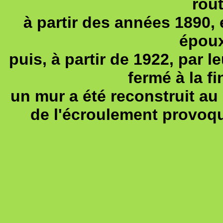
rou
à partir des années 1890, e
épou
puis, à partir de 1922, par le
fermé à la f
un mur a été reconstruit au
de l'écroulement provoqu