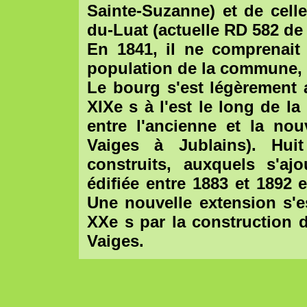
Sainte-Suzanne) et de celle
du-Luat (actuelle RD 582 de
En 1841, il ne comprenait
population de la commune, r
Le bourg s'est légèrement 
XIXe s à l'est le long de l
entre l'ancienne et la no
Vaiges à Jublains). Hui
construits, auxquels s'aj
édifiée entre 1883 et 1892 e
Une nouvelle extension s'e
XXe s par la construction 
Vaiges.