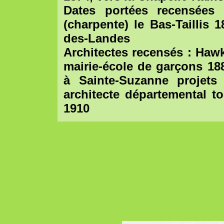
Dates portées recensées 
(charpente) le Bas-Taillis 
des-Landes
Architectes recensés : Haw
mairie-école de garçons 18
à Sainte-Suzanne projets
architecte départemental toi
1910