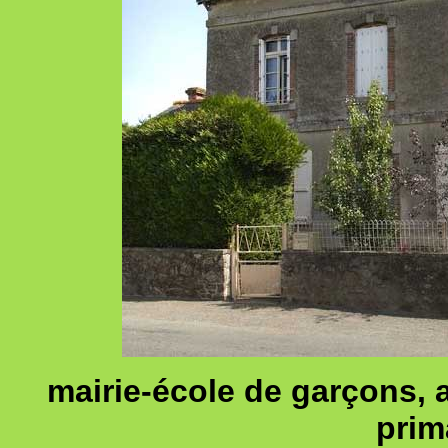
mairie-école de garçons, 
prim