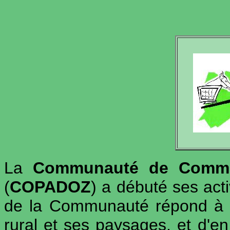
La
Communauté de Commu
(
COPADOZ
) a débuté ses acti
de la Communauté répond à la
rural et ses paysages, et d'en 