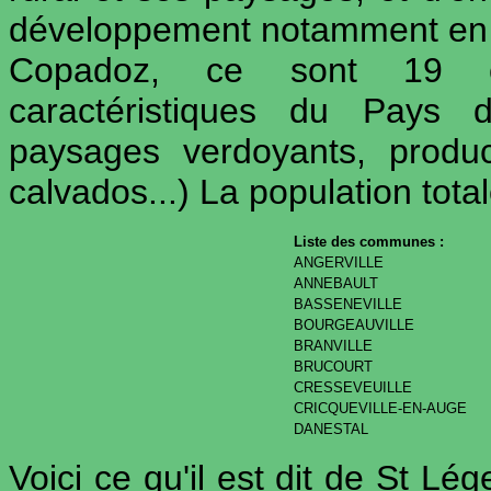
développement notamment en 
Copadoz, ce sont 19 
caractéristiques du Pays 
paysages verdoyants, produ
calvados...) La population tota
Liste des communes :
ANGERVILLE
ANNEBAULT
BASSENEVILLE
BOURGEAUVILLE
BRANVILLE
BRUCOURT
CRESSEVEUILLE
CRICQUEVILLE-EN-AUGE
DANESTAL
Voici ce qu'il est dit de St Lé