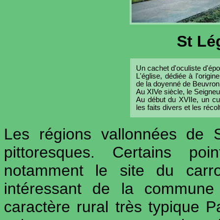
St Lé
Un cachet d'oculiste d'ép
L'église, dédiée à l'orig
de la doyenné de Beuvron
Au XIVe siècle, le Seigneur
Au début du XVIIe, un cu
les faits divers et les récol
Les régions vallonnées de
pittoresques. Certains po
notamment le site du carro
intéressant de la commune 
caractère rural très typique 