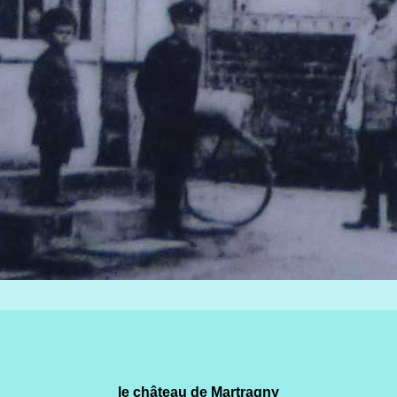
le château de Martragny