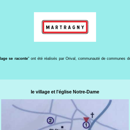
lage se raconte
" ont été réalisés par Orival, communauté de communes dont 
le village et l'église Notre-Dame