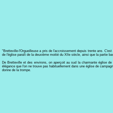
"Bretteville-l'Orgueilleuse a pris de l'accroissement depuis trente ans. C'e
de l'église paraît de la deuxième moitié du XIIe siècle, ainsi que la partie 
De Bretteville et des environs, on aperçoit au sud la charmante église de
élégance que l'on ne trouve pas habituellement dans une église de campagne.
donne de la trompe.