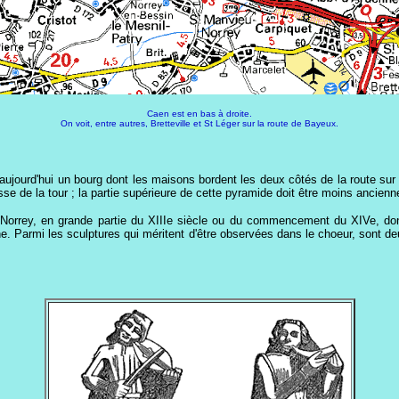
Caen est en bas à droite.
On voit, entre autres, Bretteville et St Léger sur la route de Bayeux.
st aujourd'hui un bourg dont les maisons bordent les deux côtés de la route su
basse de la tour ; la partie supérieure de cette pyramide doit être moins ancien
 Norrey, en grande partie du XIIIe siècle ou du commencement du XIVe, dont
 Parmi les sculptures qui méritent d'être observées dans le choeur, sont deux 