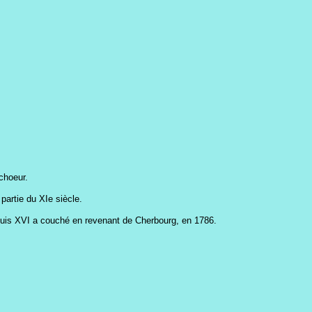
choeur.
 partie du XIe siècle.
ù Louis XVI a couché en revenant de Cherbourg, en 1786.