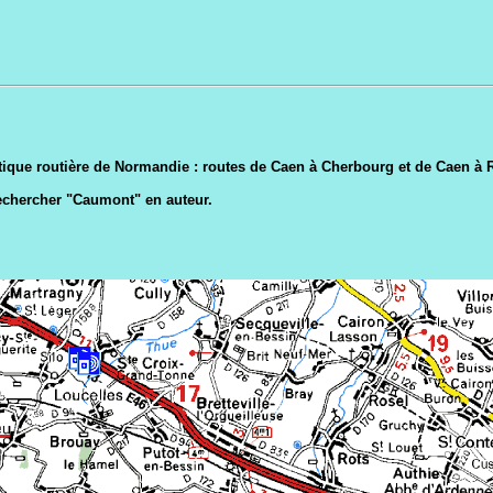
tistique routière de Normandie : routes de Caen à Cherbourg et de Caen à
rechercher "Caumont" en auteur.