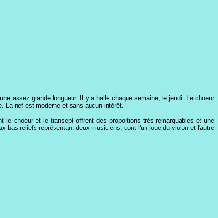
r une assez grande longueur. Il y a halle chaque semaine, le jeudi. Le choeur
ne. La nef est moderne et sans aucun intérêt.
 le choeur et le transept offrent des proportions très-remarquables et une
bas-reliefs représentant deux musiciens, dont l'un joue du violon et l'autre