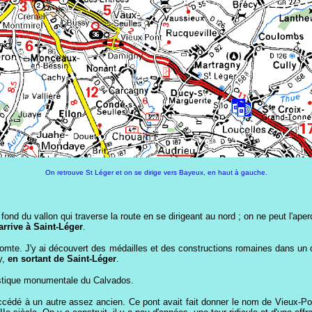
On retrouve St Léger et on se dirige vers Bayeux, en haut à gauche.
nd du vallon qui traverse la route en se dirigeant au nord ; on ne peut l'aperc
 arrive à Saint-Léger
.
icomte. J'y ai découvert des médailles et des constructions romaines dans u
y,
en sortant de Saint-Léger
.
istique monumentale du Calvados.
succédé à un autre assez ancien. Ce pont avait fait donner le nom de Vieux-P