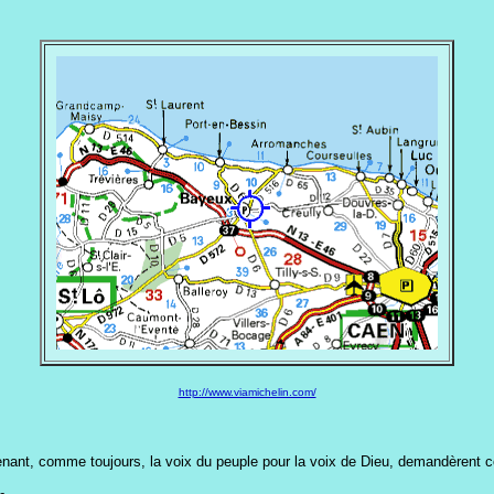
http://www.viamichelin.com/
prenant, comme toujours, la voix du peuple pour la voix de Dieu, demandèrent co