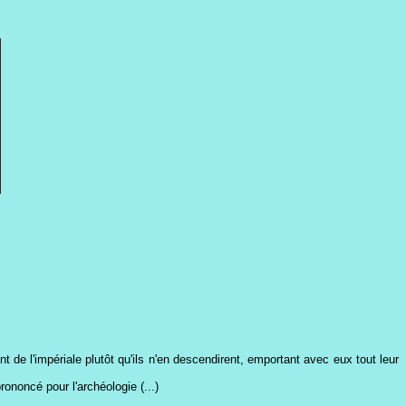
 de l'impériale plutôt qu'ils n'en descendirent, emportant avec eux tout leur
ononcé pour l'archéologie (...)