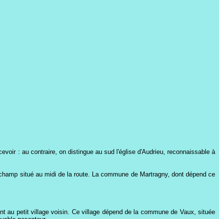
evoir : au contraire, on distingue au sud l'église d'Audrieu, reconnaissable à
n champ situé au midi de la route. La commune de Martragny, dont dépend ce
ont au petit village voisin. Ce village dépend de la commune de Vaux, située