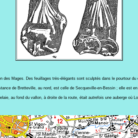
ion des Mages. Des feuillages très-élégants sont sculptés dans le pourtour du 
stance de Bretteville, au nord, est celle de Secqueville-en-Bessin ; elle est en
n relaie, au fond du vallon, à droite de la route, était autrefois une auberge o