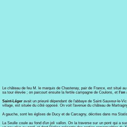
Le château de feu M. le marquis de Chastenay, pair de France, est situé au fo
sa tour élevée ; on parcourt ensuite la fertile campagne de Coulons, et
l'on
Saint-Léger
avait un prieuré dépendant de l'abbaye de Saint-Sauveur-le-V
village, est située du côté opposé. On voit l'avenue du château de Martragn
A gauche, sont les églises de Ducy et de Carcagny, décrites dans ma Stat
La Seulle coule au fond d'un joli vallon. On la traverse sur un pont qui a 