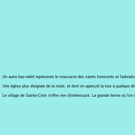
Un autre bas-relief représente le massacre des saints Innocents et l'adorat
Une église plus éloignée de la route, et dont on aperçoit la tour à quelque di
Le village de Sainte-Croix n'offre rien d'intéressant. La grande ferme où l'o