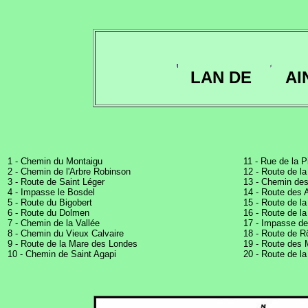
LAN DE
AI
1 - Chemin du Montaigu
11 - Rue de la P
2 - Chemin de l'Arbre Robinson
12 - Route de la
3 - Route de Saint Léger
13 - Chemin de
4 - Impasse le Bosdel
14 - Route des 
5 - Route du Bigobert
15 - Route de l
6 - Route du Dolmen
16 - Route de la
7 - Chemin de la Vallée
17 - Impasse de 
8 - Chemin du Vieux Calvaire
18 - Route de R
9 - Route de la Mare des Londes
19 - Route des 
10 - Chemin de Saint Agapi
20 - Route de l