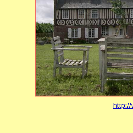
http:/