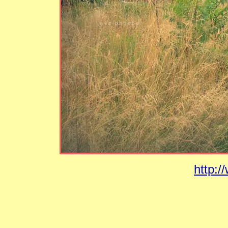
http:/