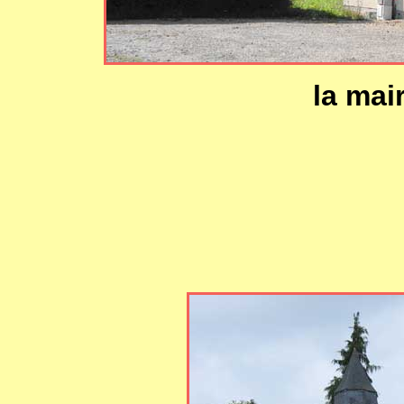
la mair