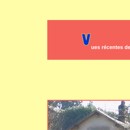
ues récentes d