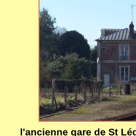
l'ancienne gare de St Lég