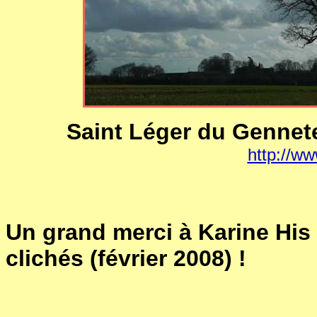
Saint Léger du Gennete
http://w
Un grand merci à Karine His 
clichés (février 2008) !