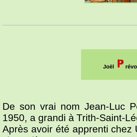
Joël
révo
De son vrai nom Jean-Luc Pot
1950, a grandi à Trith-Saint-Lég
Après avoir été apprenti chez U