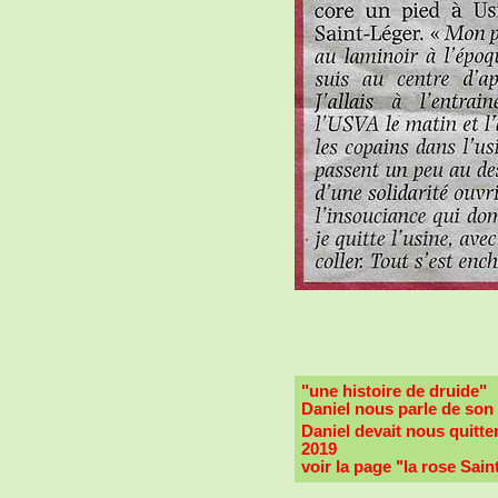
"une histoire de druide"
Daniel nous parle de son 
Daniel devait nous quitt
2019
voir la page "la rose Sain