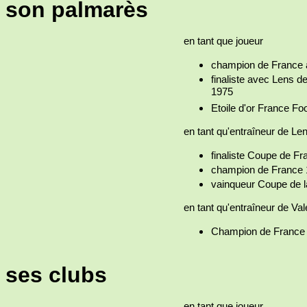
son palmarès
en tant que joueur
champion de France 
finaliste avec Lens d
1975
Etoile d'or France Fo
en tant qu'entraîneur de Len
finaliste Coupe de F
champion de France
vainqueur Coupe de l
en tant qu'entraîneur de Va
Champion de France 
ses clubs
en tant que joueur