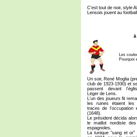
C'est tout de noir, style A
Lensois jouent au football
à
Les coule
Pourquoi e
Un soir, René Moglia (pr
club de 1923-1930) et s
passent devant l'égli
Léger de Lens.
L'un des joueurs fit rem
les ruines étaient les 
traces de l'occupation 
(1648).
Le président décida alor
le maillot nordiste des
espagnoles.
La tunique "sang et or" 