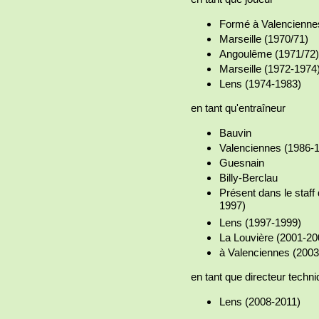
Formé à Valencienne
Marseille (1970/71)
Angoulême (1971/72)
Marseille (1972-1974
Lens (1974-1983)
en tant qu'entraîneur
Bauvin
Valenciennes (1986-
Guesnain
Billy-Berclau
Présent dans le staf
1997)
Lens (1997-1999)
La Louvière (2001-20
à Valenciennes (200
en tant que directeur techn
Lens (2008-2011)