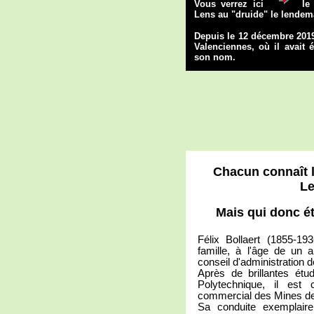
Vous verrez ici
le
Lens au "druide" le lendem
Depuis le 12 décembre 2019
Valenciennes, où il avait 
son nom.
Chacun connaît l
Le
Mais qui donc éta
Félix Bollaert (1855-1
famille, à l'âge de un 
conseil d'administration 
Après de brillantes étu
Polytechnique, il est
commercial des Mines de
Sa conduite exemplaire