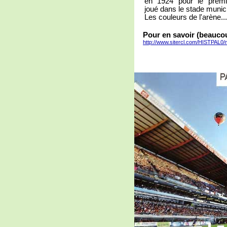
en 1924 pour le prem
joué dans le stade munici
Les couleurs de l'arène...
Pour en savoir (beauco
http://www.sitercl.com/HISTPAL0/m