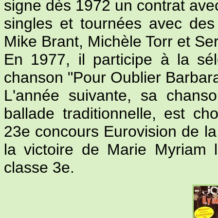
signe dès 1972 un contrat ave
singles et tournées avec de
Mike Brant, Michèle Torr et S
En 1977, il participe à la sé
chanson "Pour Oublier Barbara
L'année suivante, sa chanson
ballade traditionnelle, est c
23e concours Eurovision de la 
la victoire de Marie Myriam
classe 3e.