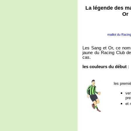
La légende des ma
Or
maillot du Raci
Les Sang et Or, ce nom 
jaune du Racing Club de
cas.
les couleurs du début
:
les premiè
ver
pre
et 