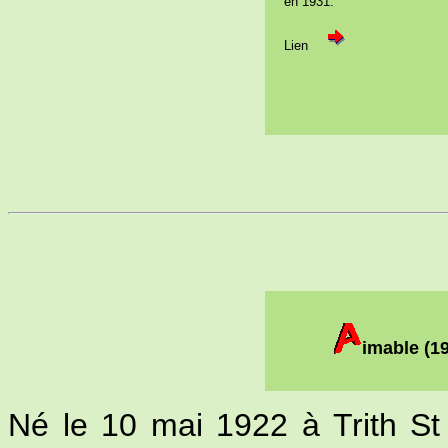
en 1931.
Lien
imable (1
Né le 10 mai 1922 à Trith St