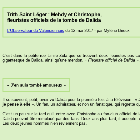
Trith-Saint-Léger : Mehdy et Christophe,
fleuristes officiels de la tombe de Dalida
L'Observateur du Valenciennois
du 12 mai 2017 - par Mylène Brieux
C’est dans la petite rue Emile Zola que se trouvent deux fleuristes pas
gigantesque de Dalida, ainsi qu’une mention, «
Fleuriste officiel de Dalida
».
« J’en suis tombé amoureux »
Il se souvient, petit, avoir vu Dalida pour la première fois à la télévision : «
je pense à elle
». Un fan, un admirateur, et non un fanatique, qui regrette que
C’est un peu sur le tard qu’il entre avec Christophe au fan-club officiel de 
Dalida pouvait être remplacé par des fans. Deux ans plus tard, il accepte.
Les deux jeunes hommes n’en reviennent pas.