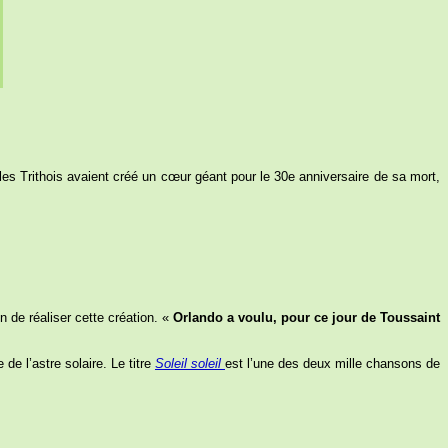
 les Trithois avaient créé un cœur géant pour le 30e anniversaire de sa mort,
n de réaliser cette création. «
Orlando a voulu, pour ce jour de Toussaint
.
de l’astre solaire. Le titre
Soleil soleil
est l’une des deux mille chansons de