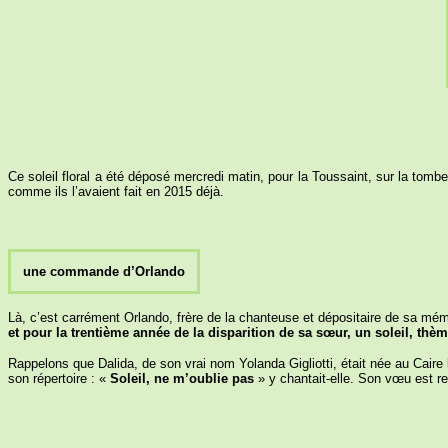
Ce soleil floral a été déposé mercredi matin, pour la Toussaint, sur la tomb
comme ils l’avaient fait en 2015 déjà.
une commande d’Orlando
Là, c’est carrément Orlando, frère de la chanteuse et dépositaire de sa mémoi
et pour la trentième année de la disparition de sa sœur, un soleil, thè
Rappelons que Dalida, de son vrai nom Yolanda Gigliotti, était née au Caire le
son répertoire : «
Soleil, ne m’oublie pas
» y chantait-elle. Son vœu est re