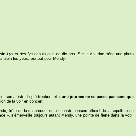
asin
Lys et des lys
depuis plus de dix ans. Sur leur vitrine trône une photo
les plein les yeux. Surtout pour Mehdy.
ent son artiste de prédilection, et «
une journée ne se passe pas sans que
ion de la voir en concert.
o, frère de la chanteuse, si le fleuriste parisien officiel de la sépulture de
nce
», s’émerveille toujours autant Mehdy, une pointe de fierté dans la voix.