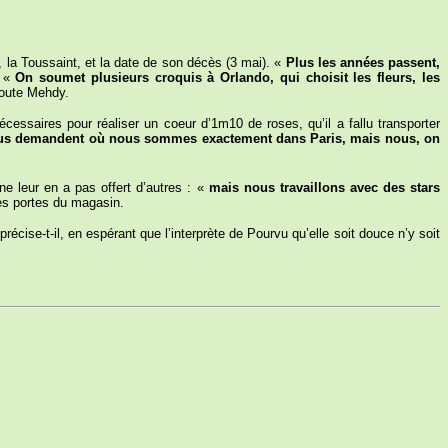
), la Toussaint, et la date de son décès (3 mai). «
Plus les années passent,
: «
On soumet plusieurs croquis à Orlando, qui choisit les fleurs, les
joute Mehdy.
cessaires pour réaliser un coeur d’1m10 de roses, qu’il a fallu transporter
ous demandent où nous sommes exactement dans Paris, mais nous, on
ne leur en a pas offert d’autres : «
mais nous travaillons avec des stars
es portes du magasin.
 précise-t-il, en espérant que l’interprète de Pourvu qu’elle soit douce n’y soit