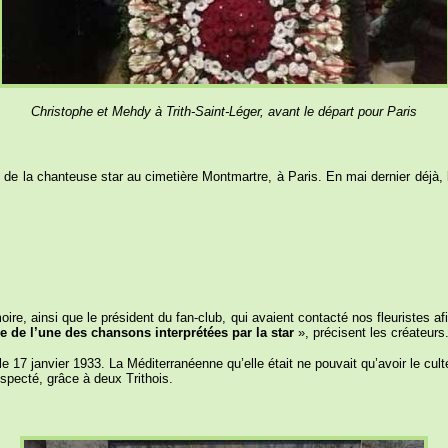
Christophe et
Mehdy
à Trith-Saint-Léger, avant le départ pour Paris
e de la chanteuse star au cimetière Montmartre, à Paris. En mai dernier déjà,
re, ainsi que le président du fan-club, qui avaient contacté nos fleuristes afi
me de l’une des chansons interprétées par la star
», précisent les créateurs
 17 janvier 1933. La Méditerranéenne qu’elle était ne pouvait qu’avoir le culte 
specté, grâce à deux Trithois.