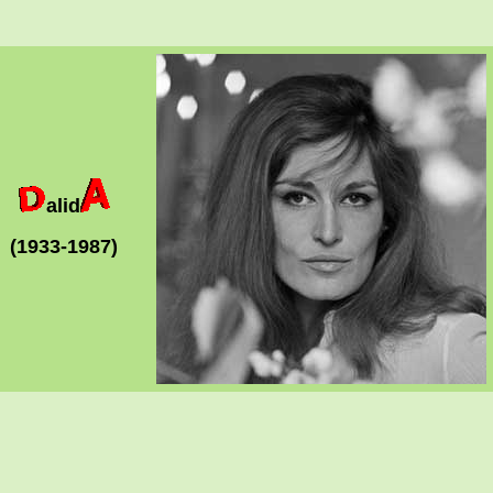
alid
(1933-1987)