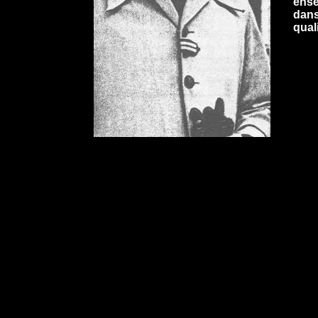
ense
dans
qual