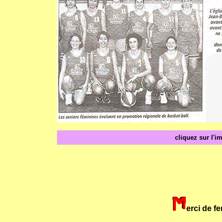
cliquez sur l'
erci de f