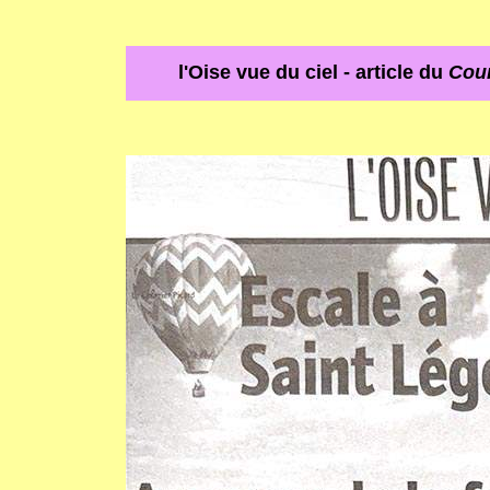
l'Oise vue du ciel - article du
Cour