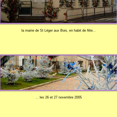
la mairie de St Léger aux Bois, en habit de fête...
... les 26 et 27 novembre 2005