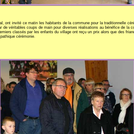
l, ont invité ce matin les habitants de la commune pour la traditionnelle c
ar de véritables coups de main pour diverses réalisations au bénéfice de la 
iers classés par les enfants du village ont reçu un prix alors que des friandi
mpathique cérémonie.