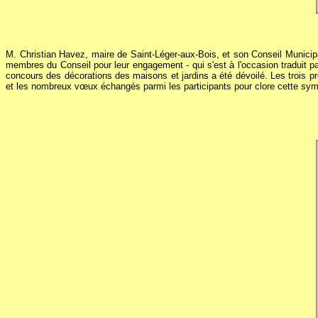
M. Christian Havez, maire de Saint-Léger-aux-Bois, et son Conseil Municipa
membres du Conseil pour leur engagement - qui s'est à l'occasion traduit p
concours des décorations des maisons et jardins a été dévoilé. Les trois prem
et les nombreux vœux échangés parmi les participants pour clore cette sy