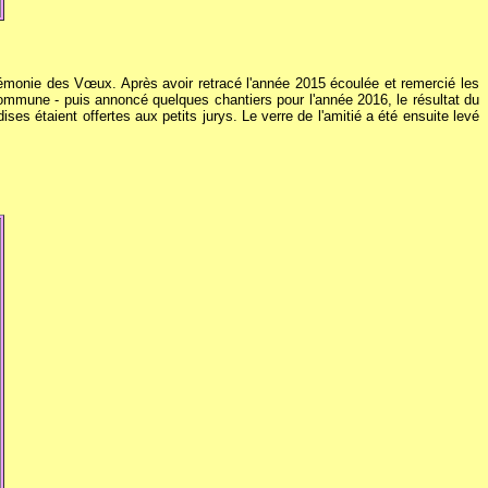
érémonie des Vœux. Après avoir retracé l'année 2015 écoulée et remercié les
commune - puis annoncé quelques chantiers pour l'année 2016, le résultat du
ses étaient offertes aux petits jurys. Le verre de l'amitié a été ensuite levé