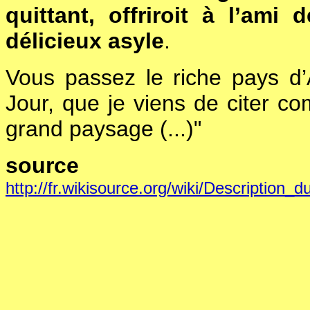
quittant, offriroit à l’am
délicieux asyle
.
Vous passez le riche pays d’A
Jour, que je viens de citer 
grand paysage (...)"
source
http://fr.wikisource.org/wiki/Descrip