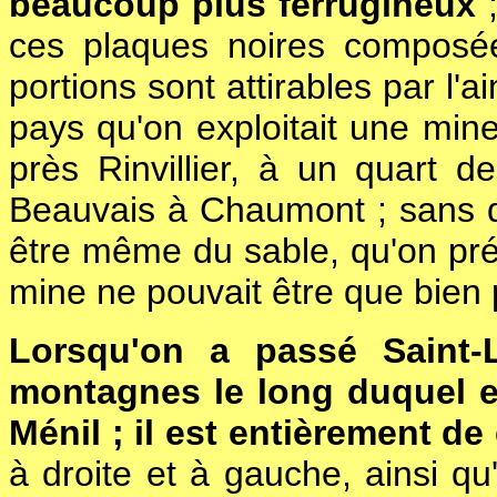
beaucoup plus ferrugineux
;
ces plaques noires composée
portions sont attirables par l'
pays qu'on exploitait une min
près Rinvillier, à un quart d
Beauvais à Chaumont ; sans do
être même du sable, qu'on préte
mine ne pouvait être que bien
Lorsqu'on a passé Saint-L
montagnes le long duquel es
Ménil ; il est entièrement de 
à droite et à gauche, ainsi qu'