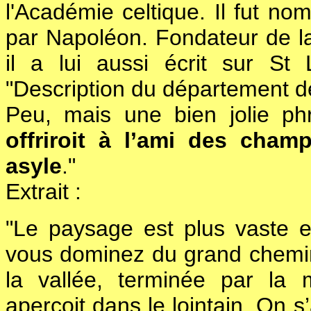
l'Académie celtique. Il fut n
par Napoléon. Fondateur de la
il a lui aussi écrit sur S
"Description du département de
Peu, mais une bien jolie ph
offriroit à l’ami des cham
asyle
."
Extrait :
"Le paysage est plus vaste e
vous dominez du grand chemin
la vallée, terminée par la
aperçoit dans le lointain. On s