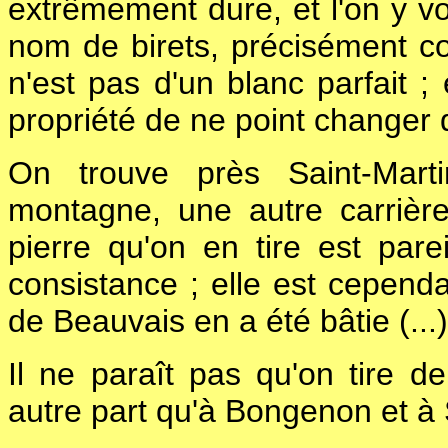
extrêmement dure, et l'on y vo
nom de birets, précisément co
n'est pas d'un blanc parfait ; 
propriété de ne point changer 
On trouve près Saint-Mart
montagne, une autre carriè
pierre qu'on en tire est pare
consistance ; elle est cepend
de Beauvais en a été bâtie (...)
Il ne paraît pas qu'on tire d
autre part qu'à Bongenon et à