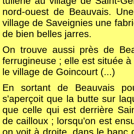
tuilerie au village de Saint-G
nord-ouest de Beauvais. Une 
village de Saveignies une fabri
de bien belles jarres.
On trouve aussi près de Bea
ferrugineuse ; elle est située à
le village de Goincourt (...)
En sortant de Beauvais pou
s'aperçoit que la butte sur la
que celle qui est derrière Sa
de cailloux ; lorsqu'on est en
on voit à droite, dans le banc 