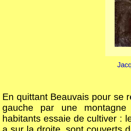
Jac
En quittant Beauvais pour se re
gauche par une montagne à 
habitants essaie de cultiver : 
a sur la droite, sont couverts d