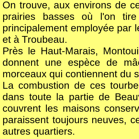
On trouve, aux environs de ce
prairies basses où l'on tir
principalement employée par le
et à Troubeau.
Près le Haut-Marais, Montouil
donnent une espèce de mâch
morceaux qui contiennent du so
La combustion de ces tourbe
dans toute la partie de Beauv
couvrent les maisons conserve
paraissent toujours neuves, c
autres quartiers.