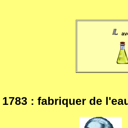
av
1783 : fabriquer de l'e