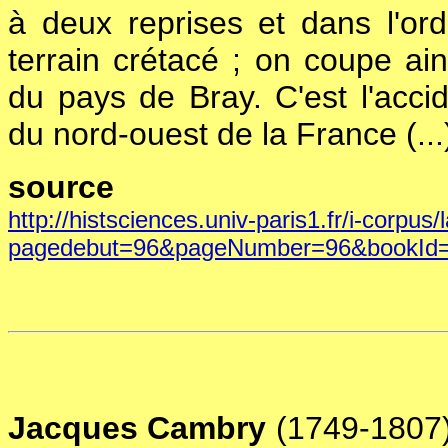
à deux reprises et dans l'ord
terrain crétacé ; on coupe ain
du pays de Bray. C'est l'acci
du nord-ouest de la France (...
source
http://histsciences.univ-paris1.fr/i-corpus/
pagedebut=96&pageNumber=96&bookId
Jacques Cambry
(1749-1807)