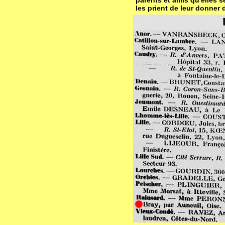
parents et amis qu'elles 
les prient de leur donner 