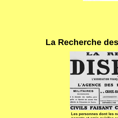
La Recherche des
Les personnes dont les no