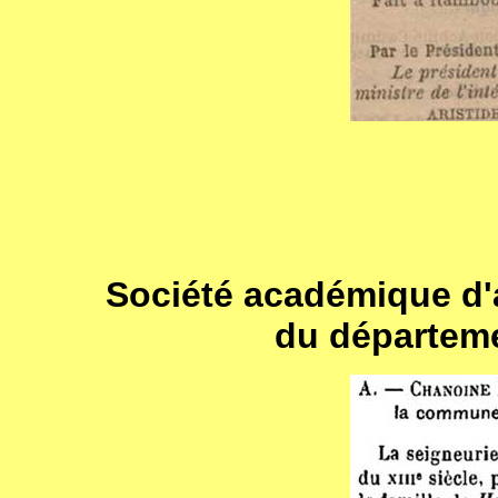
Société académique d'a
du départeme