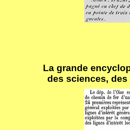
La grande encyclop
des sciences, des l